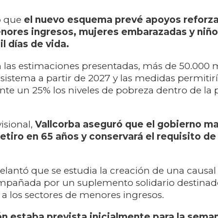
ó que
el nuevo esquema prevé apoyos reforz
nores ingresos, mujeres embarazadas y niño
l días de vida.
 las estimaciones presentadas, más de 50.000 
 sistema a partir de 2027 y las medidas permitir
e un 25% los niveles de pobreza dentro de la 
isional,
Vallcorba aseguró que el gobierno ma
retiro en 65 años y conservará el requisito de
elantó que se estudia la creación de una causal 
mpañada por un suplemento solidario destinad
a los sectores de menores ingresos.
ón estaba prevista inicialmente para la sema