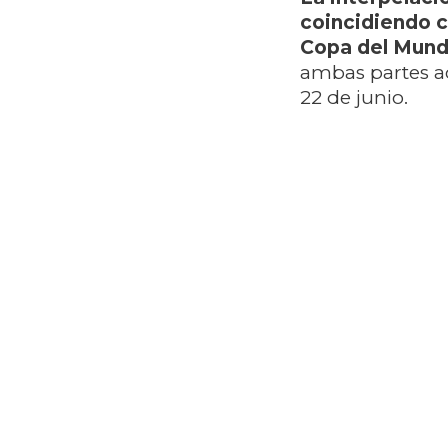
coincidiendo c
Copa del Mun
ambas partes ac
22 de junio.