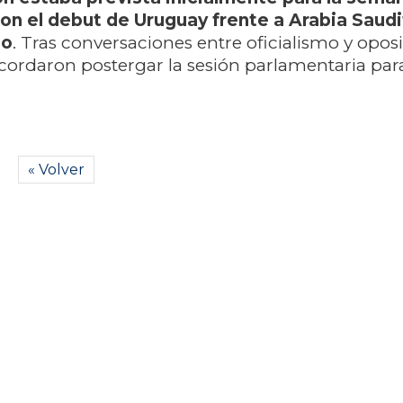
on el debut de Uruguay frente a Arabia Saudi
do
. Tras conversaciones entre oficialismo y oposi
ordaron postergar la sesión parlamentaria par
« Volver