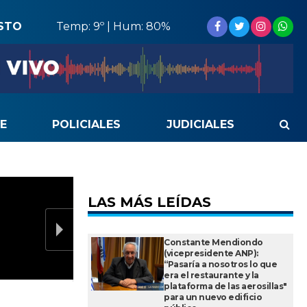
STO
Temp: 9º | Hum: 80%
E
POLICIALES
JUDICIALES
LAS MÁS LEÍDAS
Constante Mendiondo
(vicepresidente ANP):
“Pasaría a nosotros lo que
era el restaurante y la
plataforma de las aerosillas"
para un nuevo edificio