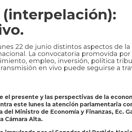
(interpelación):
ivo.
nes 22 de junio distintos aspectos de la
acional. La convocatoria promovida por 
miento, empleo, inversión, política tribu
 transmisión en vivo puede seguirse a tr
e el presente y las perspectivas de la econo
tra este lunes la atención parlamentaria con
del Ministro de Economía y Finanzas, Ec. Ga
a Cámara Alta.