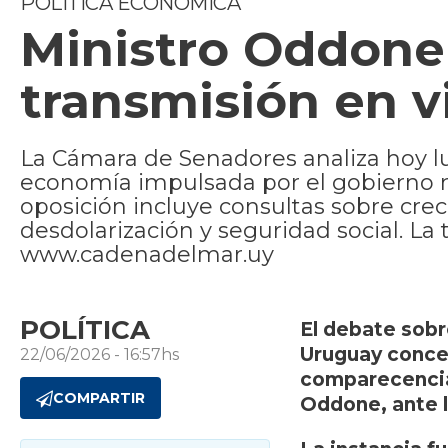
POLÍTICA ECONÓMICA
Ministro Oddone 
transmisión en v
La Cámara de Senadores analiza hoy lu
economía impulsada por el gobierno n
oposición incluye consultas sobre creci
desdolarización y seguridad social. La
www.cadenadelmar.uy
POLÍTICA
El debate sobr
Uruguay concen
22/06/2026 - 16:57hs
comparecencia 
COMPARTIR
Oddone, ante l