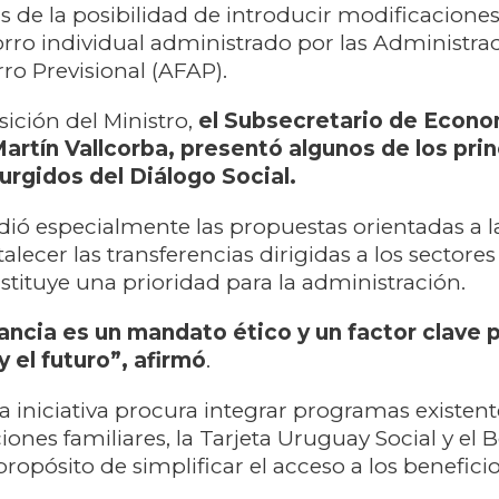
de la posibilidad de introducir modificaciones
ro individual administrado por las Administra
o Previsional (AFAP).
sición del Ministro,
el Subsecretario de Econo
Martín Vallcorba, presentó algunos de los pri
urgidos del Diálogo Social.
ndió especialmente las propuestas orientadas a la
alecer las transferencias dirigidas a los sectore
stituye una prioridad para la administración.
fancia es un mandato ético y un factor clave p
 el futuro”, afirmó
.
a iniciativa procura integrar programas existent
ciones familiares, la Tarjeta Uruguay Social y el 
propósito de simplificar el acceso a los benefici