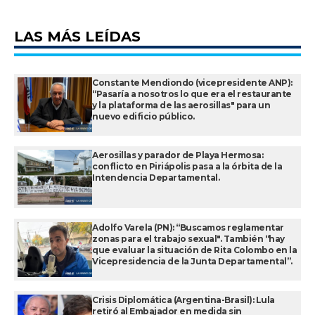
LAS MÁS LEÍDAS
Constante Mendiondo (vicepresidente ANP):
“Pasaría a nosotros lo que era el restaurante
y la plataforma de las aerosillas" para un
nuevo edificio público.
Aerosillas y parador de Playa Hermosa:
conflicto en Piriápolis pasa a la órbita de la
Intendencia Departamental.
Adolfo Varela (PN): “Buscamos reglamentar
zonas para el trabajo sexual". También “hay
que evaluar la situación de Rita Colombo en la
Vicepresidencia de la Junta Departamental”.
Crisis Diplomática (Argentina-Brasil): Lula
retiró al Embajador en medida sin