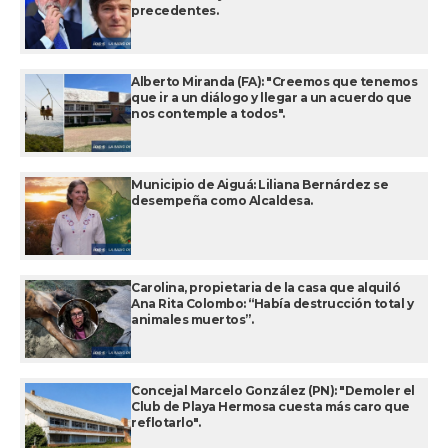
precedentes.
Alberto Miranda (FA): "Creemos que tenemos
que ir a un diálogo y llegar a un acuerdo que
nos contemple a todos".
Municipio de Aiguá: Liliana Bernárdez se
desempeña como Alcaldesa.
Carolina, propietaria de la casa que alquiló
Ana Rita Colombo: “Había destrucción total y
animales muertos”.
Concejal Marcelo González (PN): "Demoler el
Club de Playa Hermosa cuesta más caro que
reflotarlo".