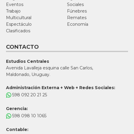
Eventos
Sociales
Trabajo
Fúnebres
Multicultural
Remates
Espectáculo
Economía
Clasificados
CONTACTO
Estudios Centrales
Avenida Lavalleja esquina calle San Carlos,
Maldonado, Uruguay.
Administración Externa + Web + Redes Sociales:
598 092 20 21 25
Gerencia:
598 098 10 1065
Contable: