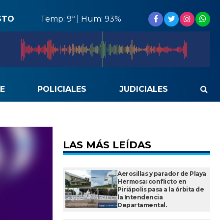
STO
Temp: 9º | Hum: 93%
E
POLICIALES
JUDICIALES
LAS MÁS LEÍDAS
Aerosillas y parador de Playa
Hermosa: conflicto en
Piriápolis pasa a la órbita de
la Intendencia
Departamental.