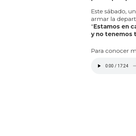
Este sábado, u
armar la depart
“
Estamos en cam
y no tenemos 
Para conocer ma