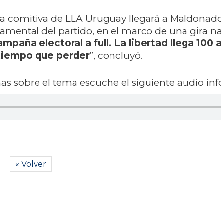
na comitiva de LLA Uruguay llegará a Maldonad
amental del partido, en el marco de una gira na
paña electoral a full. La libertad llega 100 
tiempo que perder
”, concluyó.
s sobre el tema escuche el siguiente audio inf
« Volver