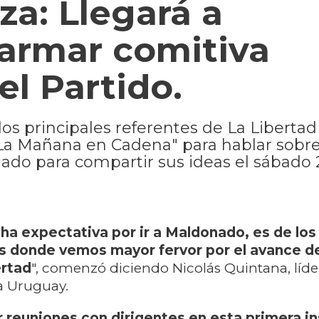
za: Llegará a
armar comitiva
l Partido.
los principales referentes de La Liberta
"La Mañana en Cadena" para hablar sobre
nado para compartir sus ideas el sábado 
 expectativa por ir a Maldonado, es de los
 donde vemos mayor fervor por el avance d
ertad
", comenzó diciendo Nicolás Quintana, líde
a Uruguay.
 reuniones con dirigentes en esta primera in