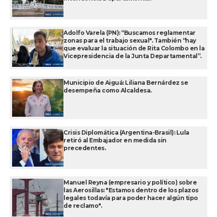
Adolfo Varela (PN): “Buscamos reglamentar
zonas para el trabajo sexual". También “hay
que evaluar la situación de Rita Colombo en la
Vicepresidencia de la Junta Departamental”.
Municipio de Aiguá: Liliana Bernárdez se
desempeña como Alcaldesa.
Crisis Diplomática (Argentina-Brasil): Lula
retiró al Embajador en medida sin
precedentes.
Manuel Reyna (empresario y político) sobre
las Aerosillas: "Estamos dentro de los plazos
legales todavía para poder hacer algún tipo
de reclamo".