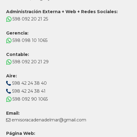
Administración Externa + Web + Redes Sociales:
598 092 20 21 25
Gerencia:
598 098 10 1065
Contable:
598 092 20 21 29
Aire:
598 42 24 38 40
598 42 24 38 41
598 092 90 1065
Email:
emisoracadenadelmar@gmail.com
Página Web: