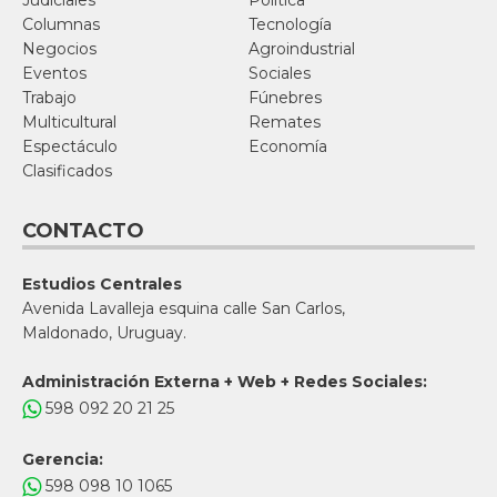
Judiciales
Política
Columnas
Tecnología
Negocios
Agroindustrial
Eventos
Sociales
Trabajo
Fúnebres
Multicultural
Remates
Espectáculo
Economía
Clasificados
CONTACTO
Estudios Centrales
Avenida Lavalleja esquina calle San Carlos,
Maldonado, Uruguay.
Administración Externa + Web + Redes Sociales:
598 092 20 21 25
Gerencia:
598 098 10 1065