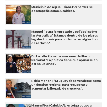
Municipio de Aiguá: Liliana Bernárdez se
desempeña como Alcaldesa.
Manuel Reyna (empresario y político) sobre
las Aerosillas: "Estamos dentro de los plazos
legales todavía para poder hacer algún tipo
de reclamo".
Dr. Lacalle Pou en aniversario del Partido
Nacional: “La política tiene que apurarse en
dar soluciones”.
Pablo Menoni: “Uruguay debe venderse como
un destino regional para recuperar y
aumentar la llegada de cruceros”.
Manini Ríos (Cabildo Abierto): propuso al