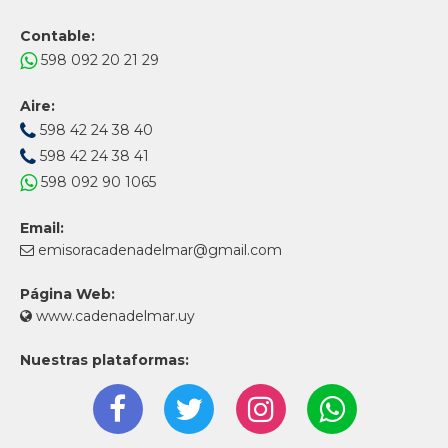
Contable:
598 092 20 21 29
Aire:
598 42 24 38 40
598 42 24 38 41
598 092 90 1065
Email:
emisoracadenadelmar@gmail.com
Página Web:
www.cadenadelmar.uy
Nuestras plataformas: