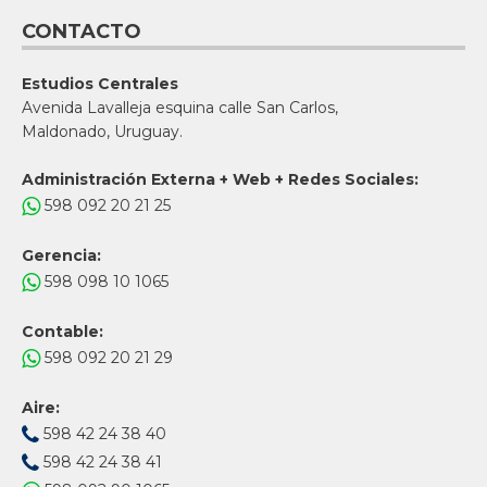
CONTACTO
Estudios Centrales
Avenida Lavalleja esquina calle San Carlos,
Maldonado, Uruguay.
Administración Externa + Web + Redes Sociales:
598 092 20 21 25
Gerencia:
598 098 10 1065
Contable:
598 092 20 21 29
Aire:
598 42 24 38 40
598 42 24 38 41