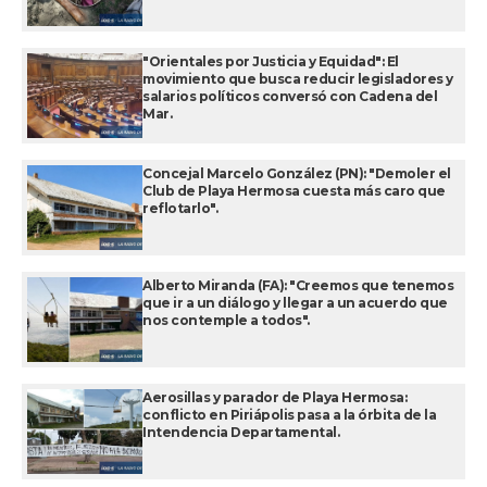
"Orientales por Justicia y Equidad": El
movimiento que busca reducir legisladores y
salarios políticos conversó con Cadena del
Mar.
Concejal Marcelo González (PN): "Demoler el
Club de Playa Hermosa cuesta más caro que
reflotarlo".
Alberto Miranda (FA): "Creemos que tenemos
que ir a un diálogo y llegar a un acuerdo que
nos contemple a todos".
Aerosillas y parador de Playa Hermosa:
conflicto en Piriápolis pasa a la órbita de la
Intendencia Departamental.