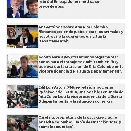
retiró al Embajador en medida sin
precedentes.
Ana Antúnez sobre Ana Rita Colombo:
"Estamos pidiendo justicia para los animales y
nosotros no la queremos en la Junta
Departamental".
Adolfo Varela (PN): “Buscamos reglamentar
zonas para el trabajo sexual". También “hay
que evaluar la situación de Rita Colombo en la
Vicepresidencia de la Junta Departamental”.
Edil Luis Artola (PN): se refirió al accionar
''pésimo'' del SUNCA, una posible renuncia de
Rita Colombo a la vicepresidencia de la Junta
Ddepartamental y la situación comercial.
Carolina, propietaria de la casa que alquiló
Ana Rita Colombo: “Había destrucción total y
animales muertos”.