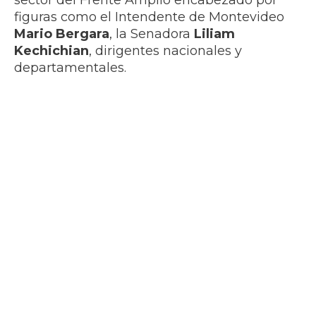
sector del Frente Amplio encabezado por
figuras como el Intendente de Montevideo
Mario Bergara
, la Senadora
Liliam
Kechichian
,
dirigentes nacionales y
departamentales.