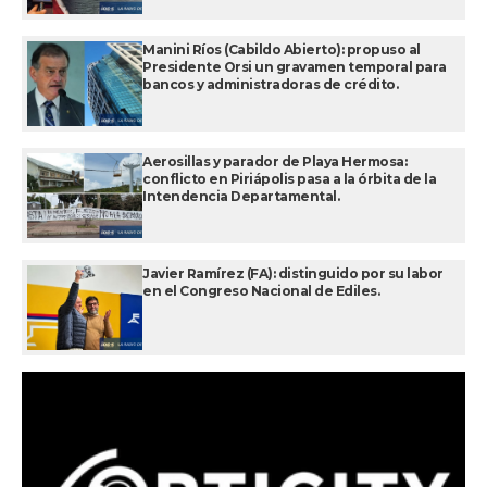
Manini Ríos (Cabildo Abierto): propuso al
Presidente Orsi un gravamen temporal para
bancos y administradoras de crédito.
Aerosillas y parador de Playa Hermosa:
conflicto en Piriápolis pasa a la órbita de la
Intendencia Departamental.
Javier Ramírez (FA): distinguido por su labor
en el Congreso Nacional de Ediles.