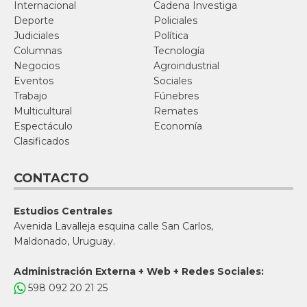
Internacional
Cadena Investiga
Deporte
Policiales
Judiciales
Política
Columnas
Tecnología
Negocios
Agroindustrial
Eventos
Sociales
Trabajo
Fúnebres
Multicultural
Remates
Espectáculo
Economía
Clasificados
CONTACTO
Estudios Centrales
Avenida Lavalleja esquina calle San Carlos,
Maldonado, Uruguay.
Administración Externa + Web + Redes Sociales:
598 092 20 21 25