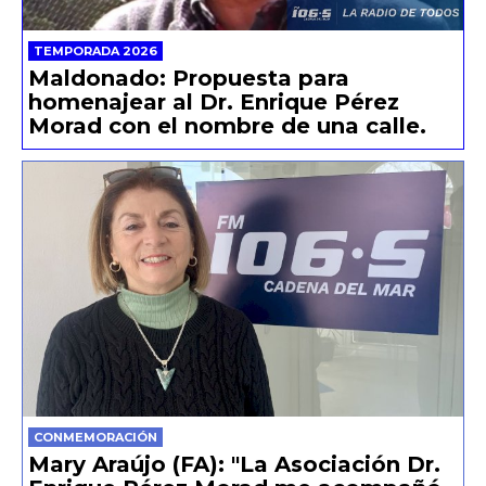
TEMPORADA 2026
Maldonado: Propuesta para
homenajear al Dr. Enrique Pérez
Morad con el nombre de una calle.
CONMEMORACIÓN
Mary Araújo (FA): "La Asociación Dr.