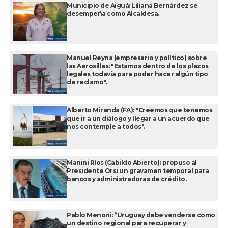
Municipio de Aiguá: Liliana Bernárdez se
desempeña como Alcaldesa.
Manuel Reyna (empresario y político) sobre
las Aerosillas: "Estamos dentro de los plazos
legales todavía para poder hacer algún tipo
de reclamo".
Alberto Miranda (FA): "Creemos que tenemos
que ir a un diálogo y llegar a un acuerdo que
nos contemple a todos".
Manini Ríos (Cabildo Abierto): propuso al
Presidente Orsi un gravamen temporal para
bancos y administradoras de crédito.
Pablo Menoni: “Uruguay debe venderse como
un destino regional para recuperar y