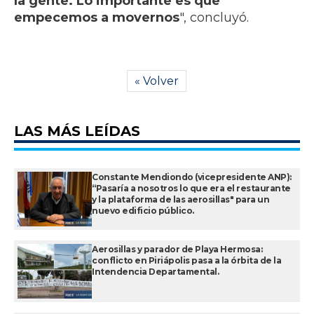
la gente. Lo importante es que
empecemos a movernos
", concluyó.
« Volver
LAS MÁS LEÍDAS
Constante Mendiondo (vicepresidente ANP):
“Pasaría a nosotros lo que era el restaurante
y la plataforma de las aerosillas" para un
nuevo edificio público.
Aerosillas y parador de Playa Hermosa:
conflicto en Piriápolis pasa a la órbita de la
Intendencia Departamental.