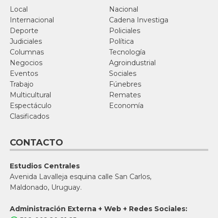
Local
Nacional
Internacional
Cadena Investiga
Deporte
Policiales
Judiciales
Política
Columnas
Tecnología
Negocios
Agroindustrial
Eventos
Sociales
Trabajo
Fúnebres
Multicultural
Remates
Espectáculo
Economía
Clasificados
CONTACTO
Estudios Centrales
Avenida Lavalleja esquina calle San Carlos,
Maldonado, Uruguay.
Administración Externa + Web + Redes Sociales: