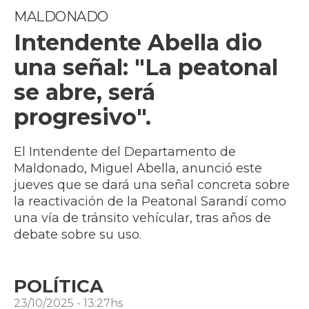
MALDONADO
Intendente Abella dio
una señal: "La peatonal
se abre, será
progresivo".
El Intendente del Departamento de
Maldonado, Miguel Abella, anunció este
jueves que se dará una señal concreta sobre
la reactivación de la Peatonal Sarandí como
una vía de tránsito vehícular, tras años de
debate sobre su uso.
POLÍTICA
23/10/2025 - 13:27hs