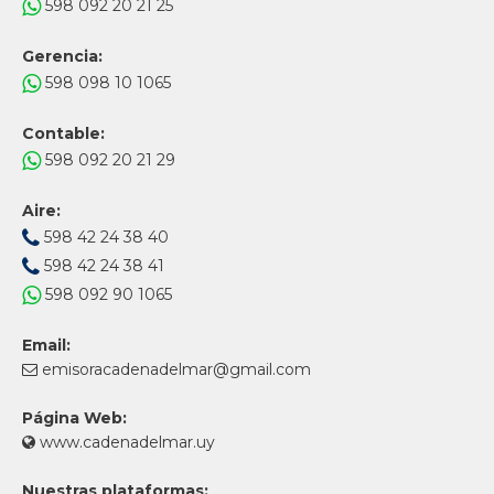
598 092 20 21 25
Gerencia:
598 098 10 1065
Contable:
598 092 20 21 29
Aire:
598 42 24 38 40
598 42 24 38 41
598 092 90 1065
Email:
emisoracadenadelmar@gmail.com
Página Web:
www.cadenadelmar.uy
Nuestras plataformas: