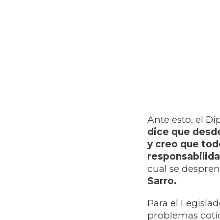
Ante esto, el D
dice que desde
y creo que tod
responsabilida
cual se despren
Sarro.
Para el Legisla
problemas cotid