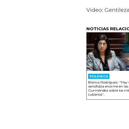
Video: Gentilez
NOTICIAS RELACI
POLÉMICA
Blanca Rodríguez: “Hay
xenofobia enorme en las
Gurméndez sobre los mé
cubanos”.