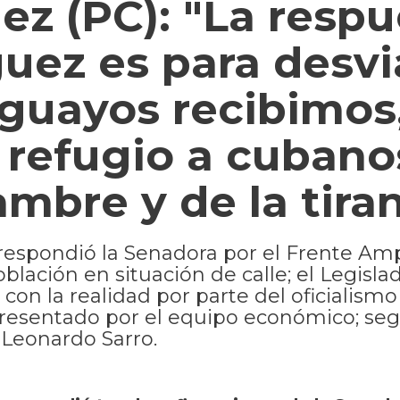
z (PC): "La respu
uez es para desvia
uguayos recibimos
refugio a cubano
mbre y de la tiran
espondió la Senadora por el Frente Amp
blación en situación de calle; el Legisla
con la realidad por parte del oficialismo
presentado por el equipo económico; se
 Leonardo Sarro.