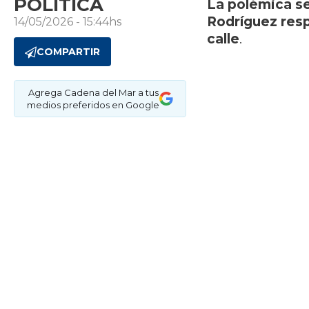
POLÍTICA
La polémica se
Rodríguez resp
14/05/2026 - 15:44hs
calle
.
COMPARTIR
Agrega Cadena del Mar a tus
medios preferidos en Google