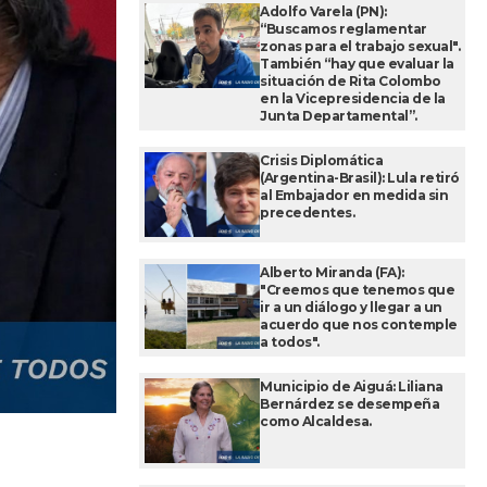
Adolfo Varela (PN):
“Buscamos reglamentar
zonas para el trabajo sexual".
También “hay que evaluar la
situación de Rita Colombo
en la Vicepresidencia de la
Junta Departamental”.
Crisis Diplomática
(Argentina-Brasil): Lula retiró
al Embajador en medida sin
precedentes.
Alberto Miranda (FA):
"Creemos que tenemos que
ir a un diálogo y llegar a un
acuerdo que nos contemple
a todos".
Municipio de Aiguá: Liliana
Bernárdez se desempeña
como Alcaldesa.