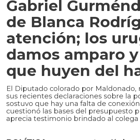
Gabriel Gurménde
de Blanca Rodríg
atención; los ur
damos amparo y 
que huyen del ha
El Diputado colorado por Maldonado, r
sus recientes declaraciones sobre la po
sostuvo que hay una falta de conexión 
cuestionó las bases del presupuesto 
aprecia testimonio brindado al colega