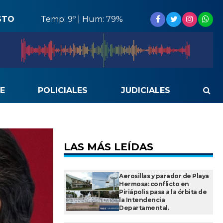
STO
Temp: 9º | Hum: 79%
E
POLICIALES
JUDICIALES
LAS MÁS LEÍDAS
Aerosillas y parador de Playa
Hermosa: conflicto en
Piriápolis pasa a la órbita de
la Intendencia
Departamental.