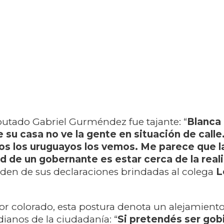
iputado Gabriel Gurméndez fue tajante: “
Blanca
 su casa no ve la gente en situación de calle.
os los uruguayos los vemos. Me parece que l
d de un gobernante es estar cerca de la real
den de sus declaraciones brindadas al colega
L
dor colorado, esta postura denota un alejamiento
ianos de la ciudadanía: “
Si pretendés ser gobi