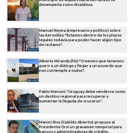
desempeña como Alcaldesa.
Manuel Reyna (empresario y político) sobre
las Aerosillas: "Estamos dentro de los plazos
legales todavía para poder hacer algún tipo
de reclamo".
Alberto Miranda (FA): "Creemos que tenemos
que ir a un diálogo y llegar a un acuerdo que
nos contemple a todos".
Pablo Menoni: “Uruguay debe venderse como
un destino regional para recuperar y
aumentar la llegada de cruceros”.
Manini Ríos (Cabildo Abierto): propuso al
Presidente Orsi un gravamen temporal para
bancos y administradoras de crédito.