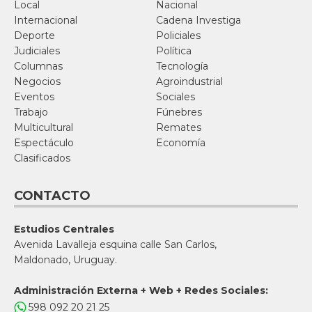
Local
Nacional
Internacional
Cadena Investiga
Deporte
Policiales
Judiciales
Política
Columnas
Tecnología
Negocios
Agroindustrial
Eventos
Sociales
Trabajo
Fúnebres
Multicultural
Remates
Espectáculo
Economía
Clasificados
CONTACTO
Estudios Centrales
Avenida Lavalleja esquina calle San Carlos,
Maldonado, Uruguay.
Administración Externa + Web + Redes Sociales:
598 092 20 21 25