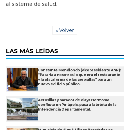
al sistema de salud.
« Volver
LAS MÁS LEÍDAS
Constante Mendiondo (vicepresidente ANP):
“Pasaría a nosotros lo que era el restaurante
y la plataforma de las aerosillas" para un
nuevo edificio público.
Aerosillas y parador de Playa Hermosa:
conflicto en Piriápolis pasa a la órbita de la
Intendencia Departamental.
Municipio de Aiguá: Liliana Bernárdez se