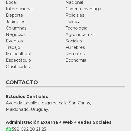
Local
Nacional
Internacional
Cadena Investiga
Deporte
Policiales
Judiciales
Política
Columnas
Tecnología
Negocios
Agroindustrial
Eventos
Sociales
Trabajo
Fúnebres
Multicultural
Remates
Espectáculo
Economía
Clasificados
CONTACTO
Estudios Centrales
Avenida Lavalleja esquina calle San Carlos,
Maldonado, Uruguay.
Administración Externa + Web + Redes Sociales:
598 092 20 21 25