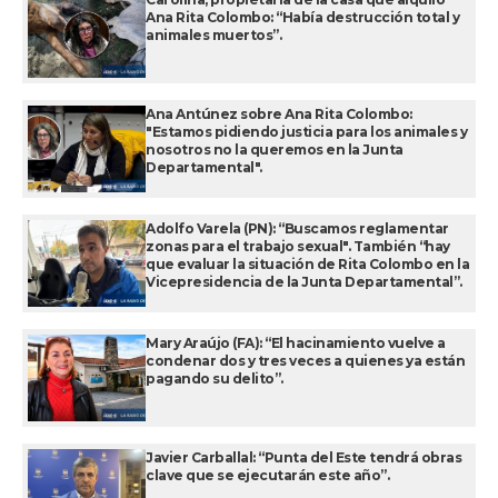
Ana Rita Colombo: “Había destrucción total y
animales muertos”.
Ana Antúnez sobre Ana Rita Colombo:
"Estamos pidiendo justicia para los animales y
nosotros no la queremos en la Junta
Departamental".
Adolfo Varela (PN): “Buscamos reglamentar
zonas para el trabajo sexual". También “hay
que evaluar la situación de Rita Colombo en la
Vicepresidencia de la Junta Departamental”.
Mary Araújo (FA): “El hacinamiento vuelve a
condenar dos y tres veces a quienes ya están
pagando su delito”.
Javier Carballal: “Punta del Este tendrá obras
clave que se ejecutarán este año”.