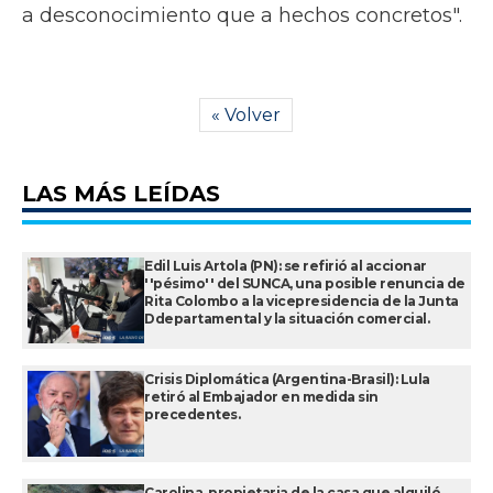
a desconocimiento que a hechos concretos".
« Volver
LAS MÁS LEÍDAS
Edil Luis Artola (PN): se refirió al accionar
''pésimo'' del SUNCA, una posible renuncia de
Rita Colombo a la vicepresidencia de la Junta
Ddepartamental y la situación comercial.
Crisis Diplomática (Argentina-Brasil): Lula
retiró al Embajador en medida sin
precedentes.
Carolina, propietaria de la casa que alquiló