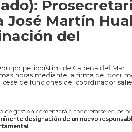
do): Prosecretar
a José Martín Hua
inación del
equipo periodístico de Cadena del Mar. 
óximas horas mediante la firma del docu
l cese de funciones del coordinador sali
a de gestión comenzará a concretarse en las p
nminente designación de un nuevo responsabl
tamental
.