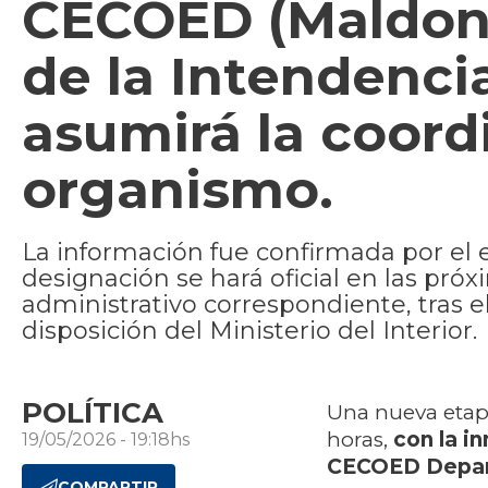
CECOED (Maldona
de la Intendenci
asumirá la coord
organismo.
La información fue confirmada por el 
designación se hará oficial en las pr
administrativo correspondiente, tras e
disposición del Ministerio del Interior.
POLÍTICA
Una nueva etap
horas,
con la i
19/05/2026 - 19:18hs
CECOED Depar
COMPARTIR