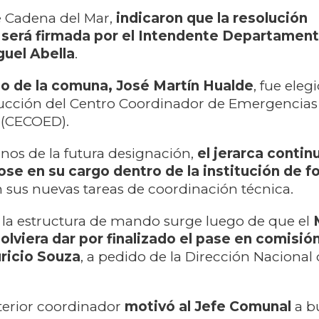
e Cadena del Mar,
indicaron que la resolución
 será firmada por el Intendente Departament
uel Abella
.
o de la comuna, José Martín Hualde
, fue eleg
ucción del Centro Coordinador de Emergencias
 (CECOED).
nos de la futura designación,
el jerarca contin
e en su cargo dentro de la institución de f
 sus nuevas tareas de coordinación técnica.
 la estructura de mando surge luego de que el
solviera dar por finalizado el pase en comisió
ricio Souza
, a pedido de la Dirección Nacional
nterior coordinador
motivó al Jefe Comunal
a b