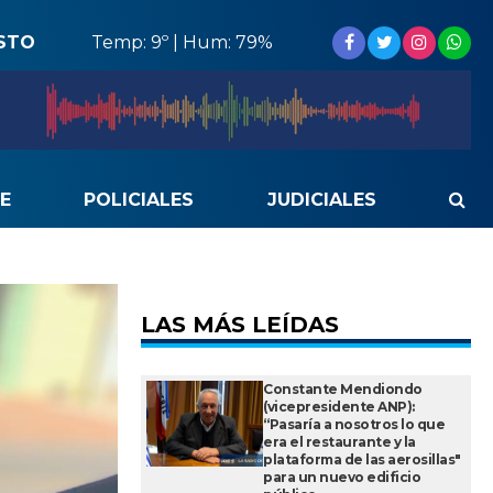
STO
Temp: 9º | Hum: 79%
E
POLICIALES
JUDICIALES
LAS MÁS LEÍDAS
Constante Mendiondo
(vicepresidente ANP):
“Pasaría a nosotros lo que
era el restaurante y la
plataforma de las aerosillas"
para un nuevo edificio