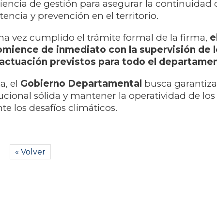
riencia de gestión para asegurar la continuidad 
stencia y prevención en el territorio.
na vez cumplido el trámite formal de la firma,
e
mience de inmediato con la supervisión de 
actuación previstos para todo el departame
a, el
Gobierno Departamental
busca garantiza
tucional sólida y mantener la operatividad de los
te los desafíos climáticos.
« Volver