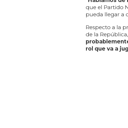
“
Hablamos de l
que el Partido 
pueda llegar a 
Respecto a la p
de la República,
probablemente 
rol que va a ju