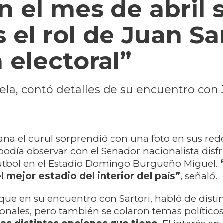
n el mes de abril 
 el rol de Juan Sa
electoral”
arela, contó detalles de su encuentro con
ana el curul sorprendió con una foto en sus rede
podía observar con el Senador nacionalista disf
fútbol en el Estadio Domingo Burgueño Miguel.
 mejor estadio del interior del país”
, señaló.
que en su encuentro con Sartori, habló de disti
onales, pero también se colaron temas políticos