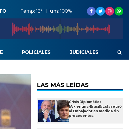
STO
Temp: 13º | Hum: 100%
E
POLICIALES
JUDICIALES
LAS MÁS LEÍDAS
Crisis Diplomática
(Argentina-Brasil): Lula retiró
al Embajador en medida sin
precedentes.