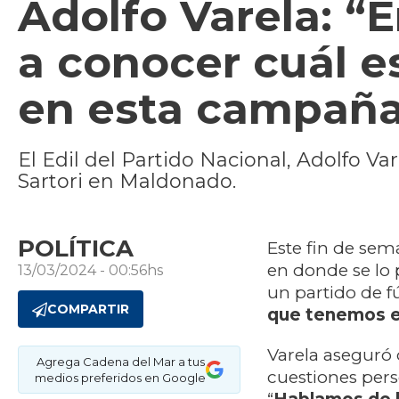
Adolfo Varela: “E
a conocer cuál es
en esta campaña 
El Edil del Partido Nacional, Adolfo V
Sartori en Maldonado.
POLÍTICA
Este fin de sem
en donde se lo 
13/03/2024 - 00:56hs
un partido de 
COMPARTIR
que tenemos el
Varela aseguró 
Agrega Cadena del Mar a tus
cuestiones pers
medios preferidos en Google