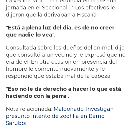
La vecina radicó la denuncia en la pasada
jornada en el Seccional 1º. Los efectivos le
dijeron que la derivaban a Fiscalía.
"
Está a plena luz del día, es de no creer
que nadie lo vea
".
Consultada sobre los dueños del animal, dijo
que consultó a un vecino y le expresó que no
era de él. En otra ocasión en presencia del
hombre le comentó nuevamente y le
respondió que estaba mal de la cabeza.
"
Eso no le da derecho a hacer lo que está
haciendo con la perra
".
Nota relacionada:
Maldonado: Investigan
presunto intento de zoofilia en Barrio
Sarubbi.