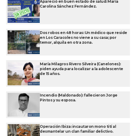
Apareció en buen estado de salud: María
Carolina Sánchez Fernández.
Dos robos en 48 horas: Un médico que reside
en Los Caracoles no viene a su casa; por
temor, alquila en otra zona.
María Milagros Rivero Silveira (Canelones):
piden ayuda para localizar a la adolescente
de 15 años.
Incendio (Maldonado): fallecieron Jorge
Pintos y su esposa.
Operación Ibiza: incautaron mono tití al
desmantelar un clan familiar delictivo.