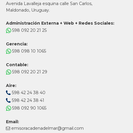
Avenida Lavalleja esquina calle San Carlos,
Maldonado, Uruguay.
Administración Externa + Web + Redes Sociales:
598 092 20 21 25
Gerencia:
598 098 10 1065
Contable:
598 092 20 21 29
Aire:
598 42 24 38 40
598 42 24 38 41
598 092 90 1065
Email:
emisoracadenadelmar@gmail.com