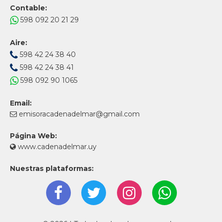
Contable:
598 092 20 21 29
Aire:
598 42 24 38 40
598 42 24 38 41
598 092 90 1065
Email:
emisoracadenadelmar@gmail.com
Página Web:
www.cadenadelmar.uy
Nuestras plataformas: