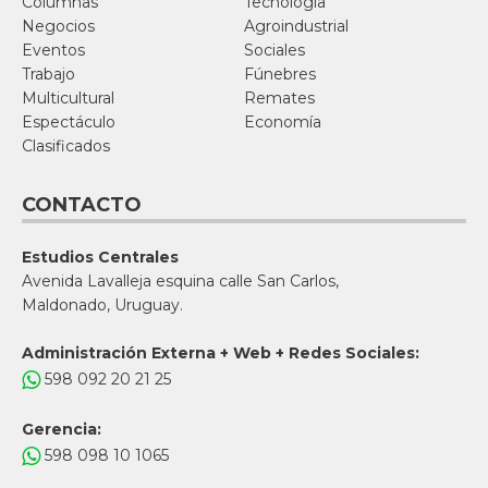
Columnas
Tecnología
Negocios
Agroindustrial
Eventos
Sociales
Trabajo
Fúnebres
Multicultural
Remates
Espectáculo
Economía
Clasificados
CONTACTO
Estudios Centrales
Avenida Lavalleja esquina calle San Carlos,
Maldonado, Uruguay.
Administración Externa + Web + Redes Sociales:
598 092 20 21 25
Gerencia:
598 098 10 1065