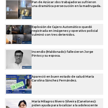
Pan de Azúcar: dos trabajadoras sufrieron
una dramática persecución en la madrugada.
Explosión de Cajero Automático: quedó
registrada en imágenes y operativo policial
culminó con tres detenidos.
Incendio (Maldonado): fallecieron Jorge
Pintos y su esposa.
Apareció en buen estado de salud: María
Carolina Sánchez Fernández.
María Milagros Rivero Silveira (Canelones):
piden ayuda para localizar a la adolescente