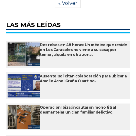
« Volver
LAS MÁS LEÍDAS
Dos robos en 48 horas: Un médico que reside
en Los Caracoles no viene a su casa; por
temor, alquila en otra zona.
Ausente: solicitan colaboración para ubicar a
Amelio Arnol Graña Cuartino.
Operación Ibiza: incautaron mono tití al
desmantelar un clan familiar delictivo.