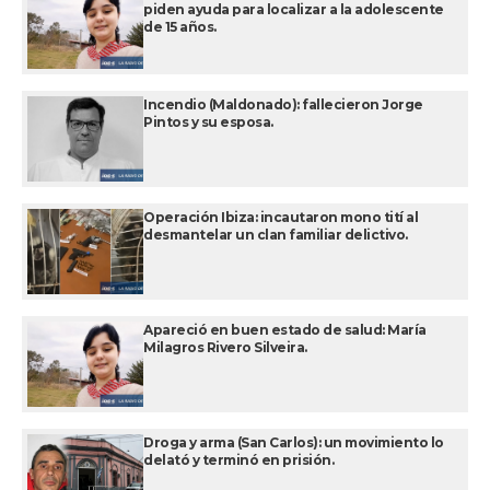
piden ayuda para localizar a la adolescente
de 15 años.
Incendio (Maldonado): fallecieron Jorge
Pintos y su esposa.
Operación Ibiza: incautaron mono tití al
desmantelar un clan familiar delictivo.
Apareció en buen estado de salud: María
Milagros Rivero Silveira.
Droga y arma (San Carlos): un movimiento lo
delató y terminó en prisión.