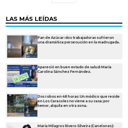
LAS MÁS LEÍDAS
Pan de Azúcar: dos trabajadoras sufrieron
una dramática persecución en la madrugada.
Apareció en buen estado de salud: María
Carolina Sánchez Fernández.
Dos robos en 48 horas: Un médico que reside
en Los Caracoles no viene a su casa; por
temor, alquila en otra zona.
María Milagros Rivero Silveira (Canelones):