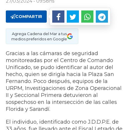
27/03/2024 - 09:58hs
COMPARTIR
Agrega Cadena del Mar a tus
medios preferidos en Google
Gracias a las cámaras de seguridad
monitoreadas por el Centro de Comando
Unificado, se pudo identificar al autor del
hecho, quien se dirigía hacia la Plaza San
Fernando. Poco después, equipos de la
URPM, Investigaciones de Zona Operacional
II y Seccional Primera detuvieron al
sospechoso en la intersección de las calles
Florida y Sarandí.
El individuo, identificado como J.D.D.P.E. de
33 años, fue llevado ante el Fiscal Letrado de