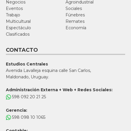
Negocios
Agroindustrial
Eventos
Sociales
Trabajo
Fúnebres
Multicultural
Remates
Espectáculo
Economía
Clasificados
CONTACTO
Estudios Centrales
Avenida Lavalleja esquina calle San Carlos,
Maldonado, Uruguay.
Administración Externa + Web + Redes Sociales:
598 092 20 21 25
Gerencia:
598 098 10 1065
Contable: