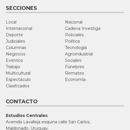
SECCIONES
Local
Nacional
Internacional
Cadena Investiga
Deporte
Policiales
Judiciales
Política
Columnas
Tecnología
Negocios
Agroindustrial
Eventos
Sociales
Trabajo
Fúnebres
Multicultural
Remates
Espectáculo
Economía
Clasificados
CONTACTO
Estudios Centrales
Avenida Lavalleja esquina calle San Carlos,
Maldonado, Uruguay.