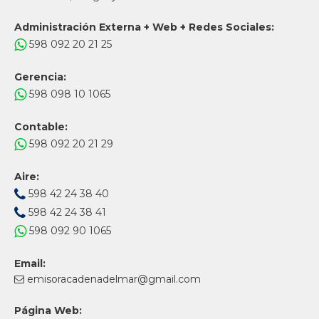
Administración Externa + Web + Redes Sociales:
598 092 20 21 25
Gerencia:
598 098 10 1065
Contable:
598 092 20 21 29
Aire:
598 42 24 38 40
598 42 24 38 41
598 092 90 1065
Email:
emisoracadenadelmar@gmail.com
Página Web: