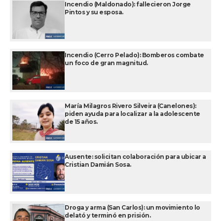
Incendio (Maldonado): fallecieron Jorge
Pintos y su esposa.
Incendio (Cerro Pelado): Bomberos combate
un foco de gran magnitud.
María Milagros Rivero Silveira (Canelones):
piden ayuda para localizar a la adolescente
de 15 años.
Ausente: solicitan colaboración para ubicar a
Cristian Damián Sosa.
Droga y arma (San Carlos): un movimiento lo
delató y terminó en prisión.