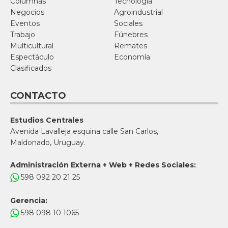
Columnas
Tecnología
Negocios
Agroindustrial
Eventos
Sociales
Trabajo
Fúnebres
Multicultural
Remates
Espectáculo
Economía
Clasificados
CONTACTO
Estudios Centrales
Avenida Lavalleja esquina calle San Carlos,
Maldonado, Uruguay.
Administración Externa + Web + Redes Sociales:
598 092 20 21 25
Gerencia:
598 098 10 1065