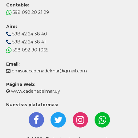
Contable:
598 092 20 21 29
Aire:
598 42 24 38 40
598 42 24 38 41
598 092 90 1065
Email:
emisoracadenadelmar@gmail.com
Página Web:
www.cadenadelmar.uy
Nuestras plataformas: