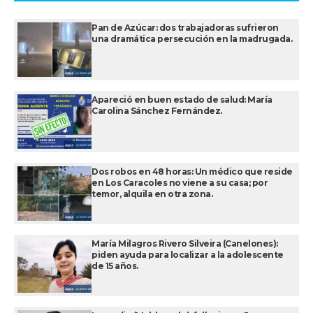
Pan de Azúcar: dos trabajadoras sufrieron
una dramática persecución en la madrugada.
Apareció en buen estado de salud: María
Carolina Sánchez Fernández.
Dos robos en 48 horas: Un médico que reside
en Los Caracoles no viene a su casa; por
temor, alquila en otra zona.
María Milagros Rivero Silveira (Canelones):
piden ayuda para localizar a la adolescente
de 15 años.