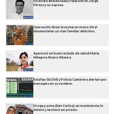
Incendio (Maldonado): fallecieron Jorge
Pintos y su esposa.
Operación Ibiza: incautaron mono tití al
desmantelar un clan familiar delictivo.
Apareció en buen estado de salud: María
Milagros Rivero Silveira.
Estafas: SUCIVE y Policía Caminera alertan por
mensajes en su nombre.
Droga y arma (San Carlos): un movimiento lo
delató y terminó en prisión.