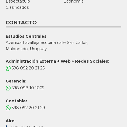
Espectáculo
Economía
Clasificados
CONTACTO
Estudios Centrales
Avenida Lavalleja esquina calle San Carlos,
Maldonado, Uruguay.
Administración Externa + Web + Redes Sociales:
598 092 20 21 25
Gerencia:
598 098 10 1065
Contable:
598 092 20 21 29
Aire: