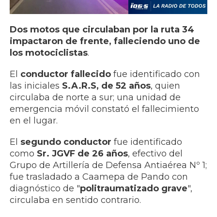
Dos motos que circulaban por la ruta 34
impactaron de frente, falleciendo uno de
los motociclistas
.
El
conductor fallecido
fue identificado con
las iniciales
S.A.R.S, de 52 años
, quien
circulaba de norte a sur; una unidad de
emergencia móvil constató el fallecimiento
en el lugar.
El
segundo conductor
fue identificado
como
Sr. JGVF de 26 años
, efectivo del
Grupo de Artillería de Defensa Antiaérea Nº 1;
fue trasladado a Caamepa de Pando con
diagnóstico de "
politraumatizado grave
",
circulaba en sentido contrario.