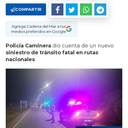
COMPARTIR
Agrega Cadena del Mar a tus
medios preferidos en Google
Policía Caminera
dio cuenta de un nuevo
siniestro de tránsito fatal en rutas
nacionales
.