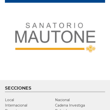
SECCIONES
Local
Nacional
Internacional
Cadena Investiga