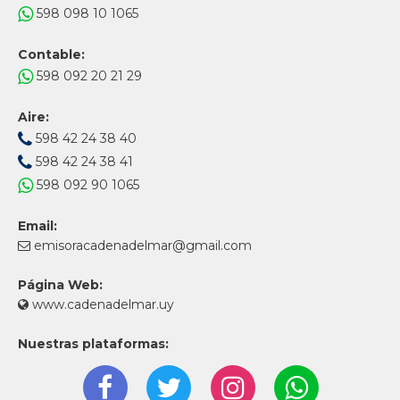
598 098 10 1065
Contable:
598 092 20 21 29
Aire:
598 42 24 38 40
598 42 24 38 41
598 092 90 1065
Email:
emisoracadenadelmar@gmail.com
Página Web:
www.cadenadelmar.uy
Nuestras plataformas: