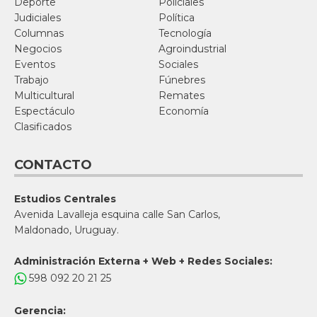
Deporte
Policiales
Judiciales
Política
Columnas
Tecnología
Negocios
Agroindustrial
Eventos
Sociales
Trabajo
Fúnebres
Multicultural
Remates
Espectáculo
Economía
Clasificados
CONTACTO
Estudios Centrales
Avenida Lavalleja esquina calle San Carlos,
Maldonado, Uruguay.
Administración Externa + Web + Redes Sociales:
598 092 20 21 25
Gerencia: