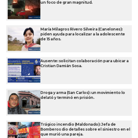
un foco de gran magnitud.
María Milagros Rivero Silveira (Canelones):
piden ayuda para localizar a la adolescente
de 15 años.
Ausente: solicitan colaboración para ubicar a
Cristian Damián Sosa.
Droga y arma (San Carlos): un movimiento lo
delató y terminó en prisión.
Trágico incendio (Maldonado): Jefa de
Bomberos dio detalles sobre el siniestro en el
que murió una pareja.