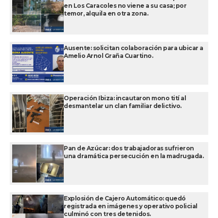
en Los Caracoles no viene a su casa; por
temor, alquila en otra zona.
Ausente: solicitan colaboración para ubicar a
Amelio Arnol Graña Cuartino.
Operación Ibiza: incautaron mono tití al
desmantelar un clan familiar delictivo.
Pan de Azúcar: dos trabajadoras sufrieron
una dramática persecución en la madrugada.
Explosión de Cajero Automático: quedó
registrada en imágenes y operativo policial
culminó con tres detenidos.