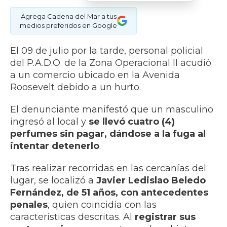
Agrega Cadena del Mar a tus
medios preferidos en Google
El 09 de julio por la tarde, personal policial
del P.A.D.O. de la Zona Operacional II acudió
a un comercio ubicado en la Avenida
Roosevelt debido a un hurto.
El denunciante manifestó que un masculino
ingresó al local y
se llevó cuatro (4)
perfumes sin pagar, dándose a la fuga al
intentar detenerlo
.
Tras realizar recorridas en las cercanías del
lugar, se localizó a
Javier Ledislao Beledo
Fernández, de 51 años, con antecedentes
penales
, quien coincidía con las
características descritas. Al
registrar sus