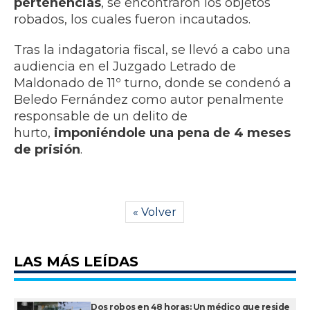
pertenencias
, se encontraron los objetos
robados, los cuales fueron incautados.
Tras la indagatoria fiscal, se llevó a cabo una
audiencia en el Juzgado Letrado de
Maldonado de 11º turno, donde se condenó a
Beledo Fernández como autor penalmente
responsable de un delito de
hurto,
imponiéndole una pena de 4 meses
de prisión
.
« Volver
LAS MÁS LEÍDAS
Dos robos en 48 horas: Un médico que reside