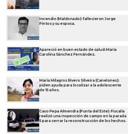
Incendio (Maldonado): fallecieron Jorge
Pintos y su esposa.
Apareció en buen estado de salud: María
Carolina Sánchez Fernández.
María Milagros Rivero Silveira (Canelones):
piden ayuda para localizar a la adolescente
de 15 años.
Caso Pepa Almendra (Punta del Este): Fiscalía
realizó una inspección de campo en la parada
5 para cerrar la reconstrucción de los hechos.