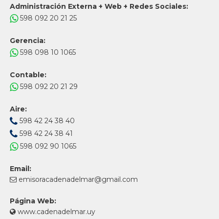
Administración Externa + Web + Redes Sociales:
598 092 20 21 25
Gerencia:
598 098 10 1065
Contable:
598 092 20 21 29
Aire:
598 42 24 38 40
598 42 24 38 41
598 092 90 1065
Email:
emisoracadenadelmar@gmail.com
Página Web:
www.cadenadelmar.uy