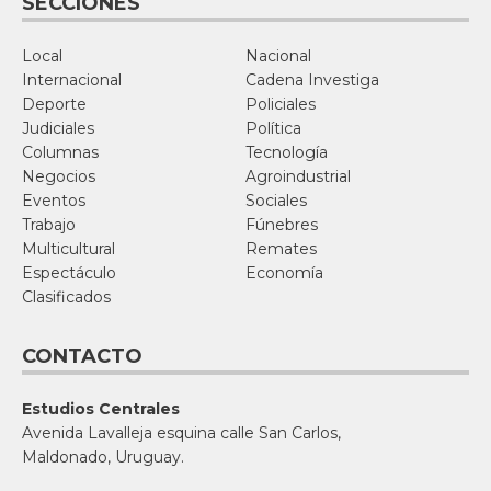
SECCIONES
Local
Nacional
Internacional
Cadena Investiga
Deporte
Policiales
Judiciales
Política
Columnas
Tecnología
Negocios
Agroindustrial
Eventos
Sociales
Trabajo
Fúnebres
Multicultural
Remates
Espectáculo
Economía
Clasificados
CONTACTO
Estudios Centrales
Avenida Lavalleja esquina calle San Carlos,
Maldonado, Uruguay.