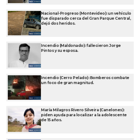
Nacional-Progreso (Montevideo): un vehículo
fue disparado cerca del Gran Parque Central,
dejó dos heridos.
Incendio (Maldonado): fallecieron Jorge
Pintos y su esposa.
Incendio (Cerro Pelado): Bomberos combate
un foco de gran magnitud.
María Milagros Rivero Silveira (Canelones):
piden ayuda para localizar a la adolescente
de 15 años.