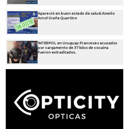
Apareció en buen estado de salud: Amelio
Arnol Graña Quartino
INTERPOL en Uruguay: Franceses acusados
por cargamento de 37 kilos de cocaína
fueron extraditados.