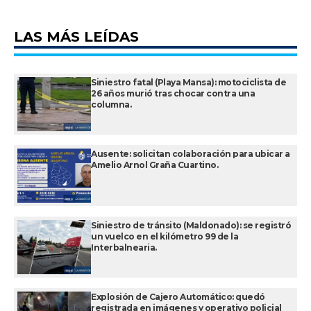
LAS MÁS LEÍDAS
Siniestro fatal (Playa Mansa): motociclista de
26 años murió tras chocar contra una
columna.
Ausente: solicitan colaboración para ubicar a
Amelio Arnol Graña Cuartino.
Siniestro de tránsito (Maldonado): se registró
un vuelco en el kilómetro 99 de la
Interbalnearia.
Explosión de Cajero Automático: quedó
registrada en imágenes y operativo policial