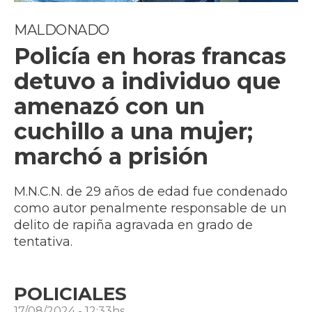
MALDONADO
Policía en horas francas
detuvo a individuo que
amenazó con un
cuchillo a una mujer;
marchó a prisión
M.N.C.N. de 29 años de edad fue condenado
como autor penalmente responsable de un
delito de rapiña agravada en grado de
tentativa.
POLICIALES
17/08/2024 - 12:33hs