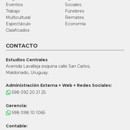
Eventos
Sociales
Trabajo
Fúnebres
Multicultural
Remates
Espectáculo
Economía
Clasificados
CONTACTO
Estudios Centrales
Avenida Lavalleja esquina calle San Carlos,
Maldonado, Uruguay.
Administración Externa + Web + Redes Sociales:
598 092 20 21 25
Gerencia:
598 098 10 1065
Contable: