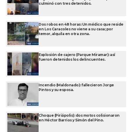
culminó con tres detenidos.
Dos robos en 48 horas: Un médico que reside
en Los Caracoles no viene a su casa; por
temor, alquila en otra zona.
Explosión de cajero (Parque Miramar): así
fueron detenidos los delincuentes.
Incendio (Maldonado): fallecieron Jorge
Pintos y su esposa.
Choque (Piriápolis): dos motos colisionaron
en Héctor Barrios y Simón del Pino.