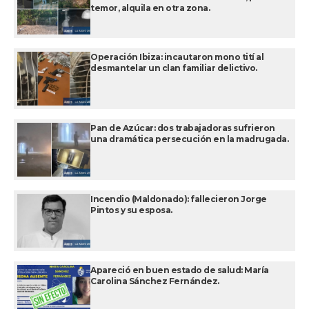
temor, alquila en otra zona.
Operación Ibiza: incautaron mono tití al
desmantelar un clan familiar delictivo.
Pan de Azúcar: dos trabajadoras sufrieron
una dramática persecución en la madrugada.
Incendio (Maldonado): fallecieron Jorge
Pintos y su esposa.
Apareció en buen estado de salud: María
Carolina Sánchez Fernández.