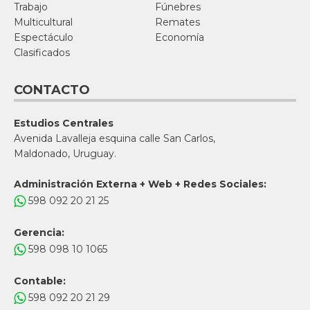
Trabajo
Fúnebres
Multicultural
Remates
Espectáculo
Economía
Clasificados
CONTACTO
Estudios Centrales
Avenida Lavalleja esquina calle San Carlos,
Maldonado, Uruguay.
Administración Externa + Web + Redes Sociales:
598 092 20 21 25
Gerencia:
598 098 10 1065
Contable:
598 092 20 21 29