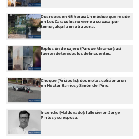
Dos robos en 48 horas: Un médico que reside
en Los Caracoles no viene a su casa; por
temor, alquila en otra zona.
Explosión de cajero (Parque Miramar): así
fueron detenidos los delincuentes.
Choque (Piriápolis): dos motos colisionaron
en Héctor Barrios y Simón del Pino.
Incendio (Maldonado): fallecieron Jorge
Pintos y su esposa.