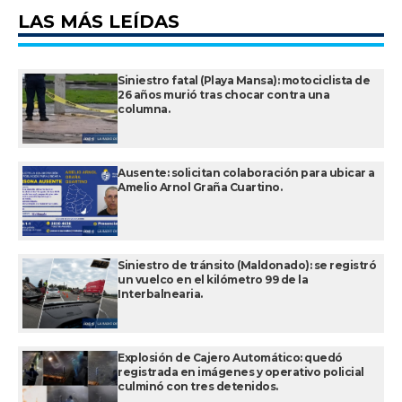
LAS MÁS LEÍDAS
Siniestro fatal (Playa Mansa): motociclista de
26 años murió tras chocar contra una
columna.
Ausente: solicitan colaboración para ubicar a
Amelio Arnol Graña Cuartino.
Siniestro de tránsito (Maldonado): se registró
un vuelco en el kilómetro 99 de la
Interbalnearia.
Explosión de Cajero Automático: quedó
registrada en imágenes y operativo policial
culminó con tres detenidos.