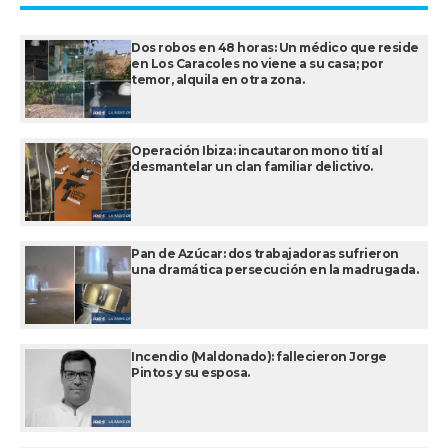
Dos robos en 48 horas: Un médico que reside
en Los Caracoles no viene a su casa; por
temor, alquila en otra zona.
Operación Ibiza: incautaron mono tití al
desmantelar un clan familiar delictivo.
Pan de Azúcar: dos trabajadoras sufrieron
una dramática persecución en la madrugada.
Incendio (Maldonado): fallecieron Jorge
Pintos y su esposa.