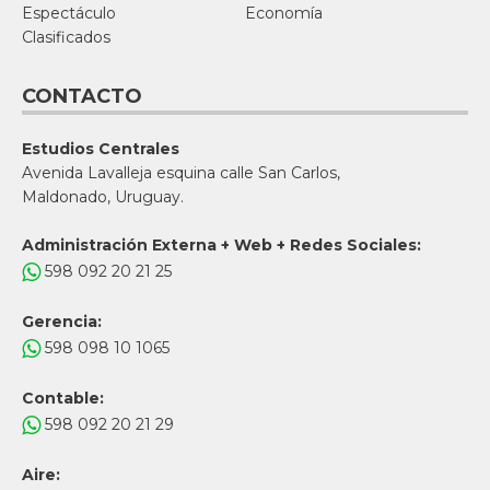
Espectáculo
Economía
Clasificados
CONTACTO
Estudios Centrales
Avenida Lavalleja esquina calle San Carlos,
Maldonado, Uruguay.
Administración Externa + Web + Redes Sociales:
598 092 20 21 25
Gerencia:
598 098 10 1065
Contable:
598 092 20 21 29
Aire: