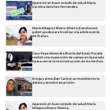
Apareció en buen estado de salud: María
Carolina Sánchez Fernández.
María Milagros Rivero Silveira (Canelones):
piden ayuda para localizar a la adolescente
de 15 años.
Caso Pepa Almendra (Punta del Este): Fiscalía
realizó una inspección de campo en la parada
5 para cerrar la reconstrucción de los hechos.
Droga y arma (San Carlos): un movimiento lo
delató y terminó en prisión.
Apareció en buen estado de salud: María
Milagros Rivero Silveira.