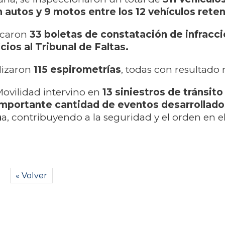
n autos y 9 motos entre los 12 vehículos rete
icaron
33 boletas de constatación de infracci
cios al Tribunal de Faltas.
lizaron
115 espirometrías
, todas con resultado 
Movilidad intervino en
13 siniestros de tránsito
importante cantidad de eventos desarrollado
n
a, contribuyendo a la seguridad y el orden en e
« Volver