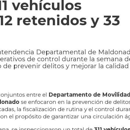
11 vehículos
12 retenidos y 33
Intendencia Departamental de Maldonad
perativos de control durante la semana de
 de prevenir delitos y mejorar la calidad
conjuntos entre el
Departamento de Movilidad 
ldonado
se enfocaron en la prevención de delitos
adas, la fiscalización de rutina y el control dura
con el propósito de garantizar una circulación ág
na, se inspeccionaron un total de
311 vehículos