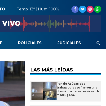
STO
Temp: 13º | Hum: 100%
E
POLICIALES
JUDICIALES
LAS MÁS LEÍDAS
Pan de Azúcar: dos
trabajadoras sufrieron una
dramática persecución en la
madrugada.