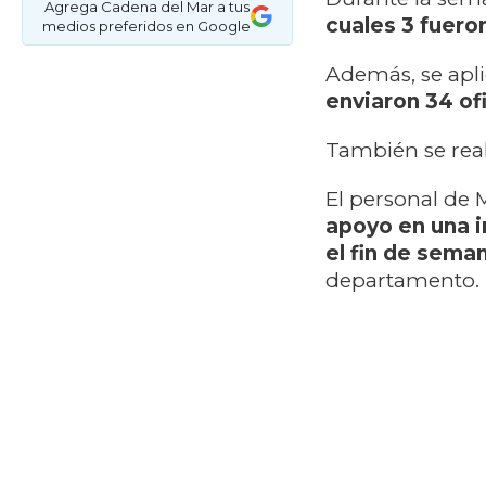
Agrega Cadena del Mar a tus
cuales 3 fuero
medios preferidos en Google
Además, se apl
enviaron 34 ofi
También se rea
El personal de 
apoyo en una 
el fin de sema
departamento.