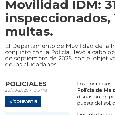
Movilidad IDM: 3
inspeccionados, 
multas.
El Departamento de Movilidad de la 
conjunto con la Policía, llevó a cabo o
de septiembre de 2025, con el objetivo
de los ciudadanos.
POLICIALES
Los operativos 
Policía de Ma
23/09/2025 - 18:37hs
disuasión de pic
COMPARTIR
puesta del sol, 
Durante la sema