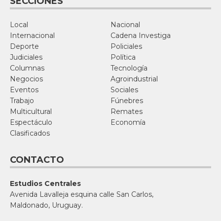
SECCIONES
Local
Nacional
Internacional
Cadena Investiga
Deporte
Policiales
Judiciales
Política
Columnas
Tecnología
Negocios
Agroindustrial
Eventos
Sociales
Trabajo
Fúnebres
Multicultural
Remates
Espectáculo
Economía
Clasificados
CONTACTO
Estudios Centrales
Avenida Lavalleja esquina calle San Carlos,
Maldonado, Uruguay.