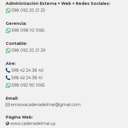
Administración Externa + Web + Redes Sociales:
598 092 20 21 25
Gerencia:
598 098 10 1065
Contable:
598 092 20 21 29
Aire:
598 42 24 38 40
598 42 24 38 41
598 092 90 1065
Email:
emisoracadenadelmar@gmail.com
Página Web:
www.cadenadelmar.uy