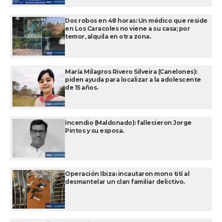
Dos robos en 48 horas: Un médico que reside
en Los Caracoles no viene a su casa; por
temor, alquila en otra zona.
María Milagros Rivero Silveira (Canelones):
piden ayuda para localizar a la adolescente
de 15 años.
Incendio (Maldonado): fallecieron Jorge
Pintos y su esposa.
Operación Ibiza: incautaron mono tití al
desmantelar un clan familiar delictivo.