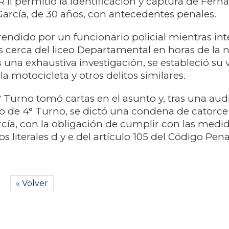
R II permitió la identificación y captura de Fer
García, de 30 años, con antecedentes penales.
rendido por un funcionario policial mientras in
s cerca del liceo Departamental en horas de la 
 una exhaustiva investigación, se estableció su 
la motocicleta y otros delitos similares.
° Turno tomó cartas en el asunto y, tras una aud
o de 4° Turno, se dictó una condena de catorc
rcía, con la obligación de cumplir con las medi
os literales d y e del artículo 105 del Código Pena
« Volver