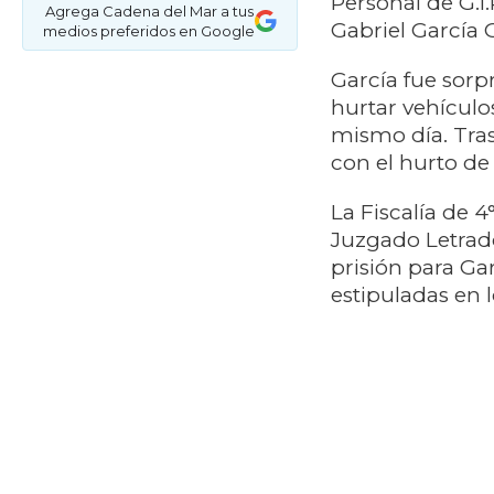
Personal de G.I.
Agrega Cadena del Mar a tus
Gabriel García 
medios preferidos en Google
García fue sorp
hurtar vehículo
mismo día. Tras
con el hurto de 
La Fiscalía de 4
Juzgado Letrad
prisión para Ga
estipuladas en l