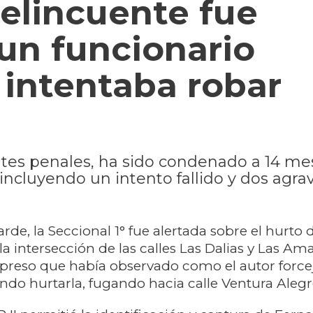
elincuente fue
un funcionario
s intentaba robar
es penales, ha sido condenado a 14 me
 incluyendo un intento fallido y dos agra
arde, la Seccional 1° fue alertada sobre el hurto
a intersección de las calles Las Dalias y Las Am
preso que había observado como el autor forc
do hurtarla, fugando hacia calle Ventura Alegr