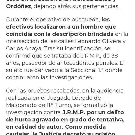
Ordóñez
, dejando atrás sus pertenencias.
Durante el operativo de búsqueda,
los
efectivos localizaron a un hombre que
coincidía con la descripción brindada
en la
intersección de las calles Leonardo Olivera y
Carlos Anaya. Tras su identificación, se
confirmó que se trataba de J.R.M.P., de 38
años, poseedor de antecedentes penales. El
sujeto fue derivado a la Seccional 1.ª, donde
continuaron las investigaciones.
Con las pruebas recabadas, en la audiencia
realizada en el Juzgado Letrado de
Maldonado de 11.º Turno, se formalizó la
investigación contra
J.R.M.P. por un delito
de hurto agravado en grado de tentativa,
en calidad de autor. Como medida
cautelar, la Justicia decretó su prisión