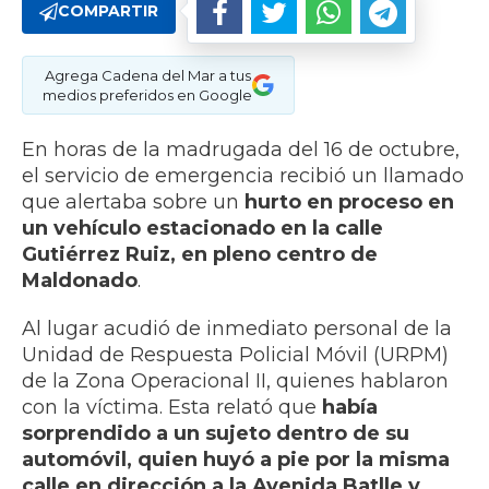
COMPARTIR
Agrega Cadena del Mar a tus
medios preferidos en Google
En horas de la madrugada del 16 de octubre,
el servicio de emergencia recibió un llamado
que alertaba sobre un
hurto en proceso en
un vehículo estacionado en la calle
Gutiérrez Ruiz, en pleno centro de
Maldonado
.
Al lugar acudió de inmediato personal de la
Unidad de Respuesta Policial Móvil (URPM)
de la Zona Operacional II, quienes hablaron
con la víctima. Esta relató que
había
sorprendido a un sujeto dentro de su
automóvil, quien huyó a pie por la misma
calle en dirección a la Avenida Batlle y