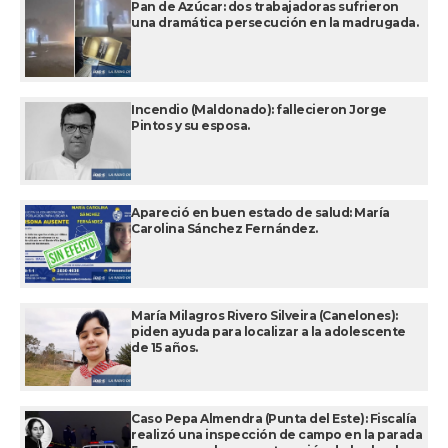
Pan de Azúcar: dos trabajadoras sufrieron
una dramática persecución en la madrugada.
Incendio (Maldonado): fallecieron Jorge
Pintos y su esposa.
Apareció en buen estado de salud: María
Carolina Sánchez Fernández.
María Milagros Rivero Silveira (Canelones):
piden ayuda para localizar a la adolescente
de 15 años.
Caso Pepa Almendra (Punta del Este): Fiscalía
realizó una inspección de campo en la parada