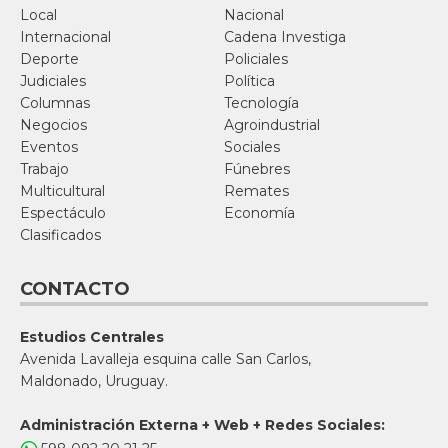
Local
Nacional
Internacional
Cadena Investiga
Deporte
Policiales
Judiciales
Política
Columnas
Tecnología
Negocios
Agroindustrial
Eventos
Sociales
Trabajo
Fúnebres
Multicultural
Remates
Espectáculo
Economía
Clasificados
CONTACTO
Estudios Centrales
Avenida Lavalleja esquina calle San Carlos,
Maldonado, Uruguay.
Administración Externa + Web + Redes Sociales: