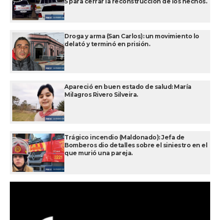
5 para cerrar la reconstrucción de los hechos.
Droga y arma (San Carlos): un movimiento lo
delató y terminó en prisión.
Apareció en buen estado de salud: María
Milagros Rivero Silveira.
Trágico incendio (Maldonado): Jefa de
Bomberos dio detalles sobre el siniestro en el
que murió una pareja.