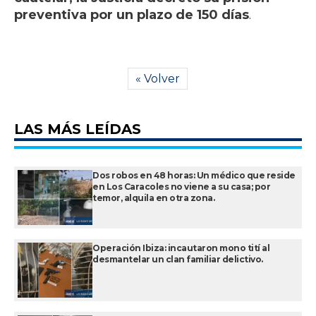
preventiva por un plazo de 150 días
.
« Volver
LAS MÁS LEÍDAS
Dos robos en 48 horas: Un médico que reside
en Los Caracoles no viene a su casa; por
temor, alquila en otra zona.
Operación Ibiza: incautaron mono tití al
desmantelar un clan familiar delictivo.