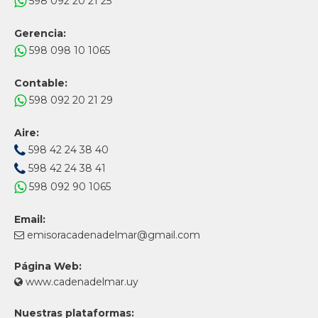
598 092 20 21 25
Gerencia:
598 098 10 1065
Contable:
598 092 20 21 29
Aire:
598 42 24 38 40
598 42 24 38 41
598 092 90 1065
Email:
emisoracadenadelmar@gmail.com
Página Web:
www.cadenadelmar.uy
Nuestras plataformas: