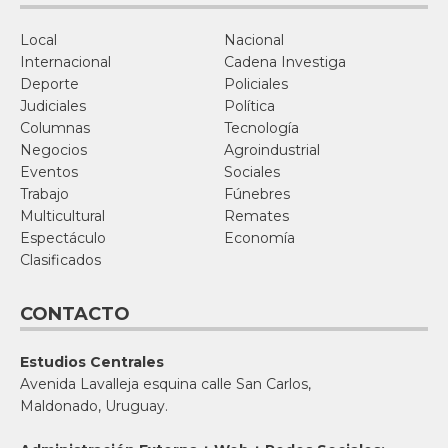
Local
Nacional
Internacional
Cadena Investiga
Deporte
Policiales
Judiciales
Política
Columnas
Tecnología
Negocios
Agroindustrial
Eventos
Sociales
Trabajo
Fúnebres
Multicultural
Remates
Espectáculo
Economía
Clasificados
CONTACTO
Estudios Centrales
Avenida Lavalleja esquina calle San Carlos,
Maldonado, Uruguay.