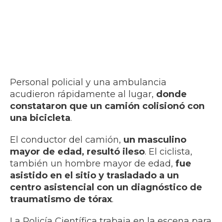
Personal policial y una ambulancia
acudieron rápidamente al lugar,
donde
constataron que un camión colisionó con
una bicicleta
.
El conductor del camión,
un masculino
mayor de edad, resultó ileso
. El ciclista,
también un hombre mayor de edad,
fue
asistido en el sitio y trasladado a un
centro asistencial con un diagnóstico de
traumatismo de tórax
.
La Policía Científica trabaja en la escena para