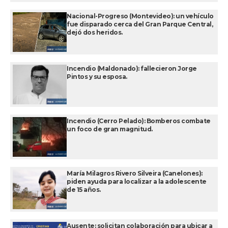
Nacional-Progreso (Montevideo): un vehículo
fue disparado cerca del Gran Parque Central,
dejó dos heridos.
Incendio (Maldonado): fallecieron Jorge
Pintos y su esposa.
Incendio (Cerro Pelado): Bomberos combate
un foco de gran magnitud.
María Milagros Rivero Silveira (Canelones):
piden ayuda para localizar a la adolescente
de 15 años.
Ausente: solicitan colaboración para ubicar a