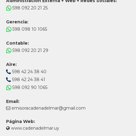
Administración Externa + Web + Redes Sociales:
598 092 20 21 25
Gerencia:
598 098 10 1065
Contable:
598 092 20 21 29
Aire:
598 42 24 38 40
598 42 24 38 41
598 092 90 1065
Email:
emisoracadenadelmar@gmail.com
Página Web:
www.cadenadelmar.uy