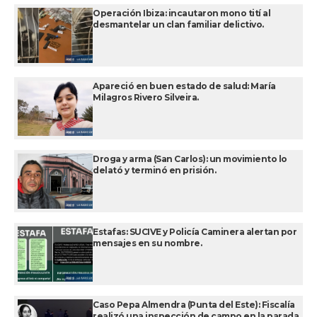
Operación Ibiza: incautaron mono tití al
desmantelar un clan familiar delictivo.
Apareció en buen estado de salud: María
Milagros Rivero Silveira.
Droga y arma (San Carlos): un movimiento lo
delató y terminó en prisión.
Estafas: SUCIVE y Policía Caminera alertan por
mensajes en su nombre.
Caso Pepa Almendra (Punta del Este): Fiscalía
realizó una inspección de campo en la parada