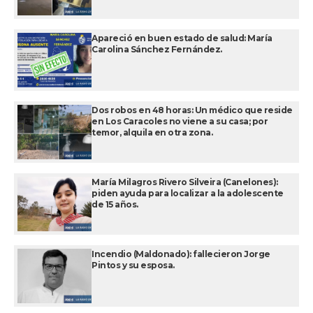
Apareció en buen estado de salud: María
Carolina Sánchez Fernández.
Dos robos en 48 horas: Un médico que reside
en Los Caracoles no viene a su casa; por
temor, alquila en otra zona.
María Milagros Rivero Silveira (Canelones):
piden ayuda para localizar a la adolescente
de 15 años.
Incendio (Maldonado): fallecieron Jorge
Pintos y su esposa.