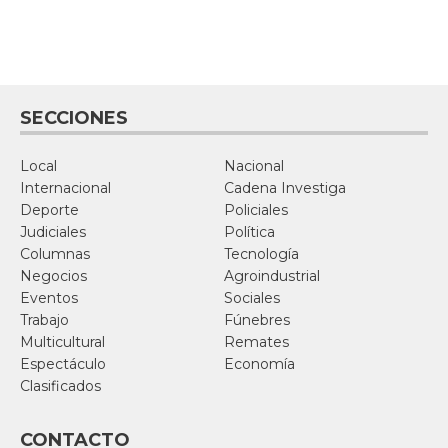
SECCIONES
Local
Nacional
Internacional
Cadena Investiga
Deporte
Policiales
Judiciales
Política
Columnas
Tecnología
Negocios
Agroindustrial
Eventos
Sociales
Trabajo
Fúnebres
Multicultural
Remates
Espectáculo
Economía
Clasificados
CONTACTO