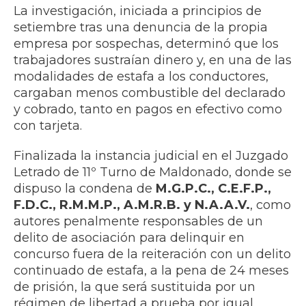
La investigación, iniciada a principios de
setiembre tras una denuncia de la propia
empresa por sospechas, determinó que los
trabajadores sustraían dinero y, en una de las
modalidades de estafa a los conductores,
cargaban menos combustible del declarado
y cobrado, tanto en pagos en efectivo como
con tarjeta.
Finalizada la instancia judicial en el Juzgado
Letrado de 11º Turno de Maldonado, donde se
dispuso la condena de
M.G.P.C., C.E.F.P.,
F.D.C., R.M.M.P., A.M.R.B. y N.A.A.V.
, como
autores penalmente responsables de un
delito de asociación para delinquir en
concurso fuera de la reiteración con un delito
continuado de estafa, a la pena de 24 meses
de prisión, la que será sustituida por un
régimen de libertad a prueba por igual