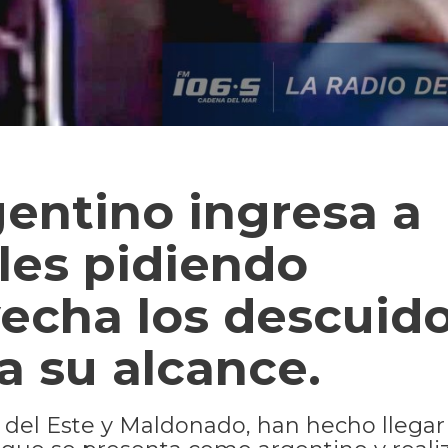
gentino ingresa a
les pidiendo
echa los descuido
a su alcance.
 del Este y Maldonado, han hecho llega