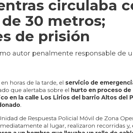
ntras circulaba 
e de 30 metros;
s de prisión
omo autor penalmente responsable de u
en horas de la tarde, el
servicio de emergenci
ado que alertaba sobre el
hurto en proceso de 
co en la calle Los Lirios del barrio Altos del P
donado
.
 Unidad de Respuesta Policial Móvil de Zona Oper
mediatamente al lugar, realizaron recorridas y, e