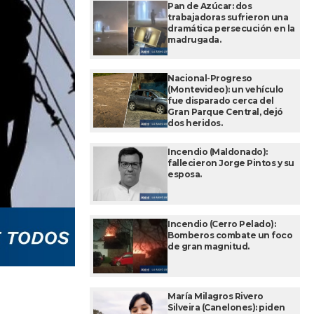
Pan de Azúcar: dos
trabajadoras sufrieron una
dramática persecución en la
madrugada.
Nacional-Progreso
(Montevideo): un vehículo
fue disparado cerca del
Gran Parque Central, dejó
dos heridos.
Incendio (Maldonado):
fallecieron Jorge Pintos y su
esposa.
Incendio (Cerro Pelado):
Bomberos combate un foco
de gran magnitud.
María Milagros Rivero
Silveira (Canelones): piden