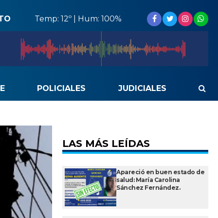
STO
Temp: 12º | Hum: 100%
E
POLICIALES
JUDICIALES
LAS MÁS LEÍDAS
Apareció en buen estado de
salud: María Carolina
Sánchez Fernández.