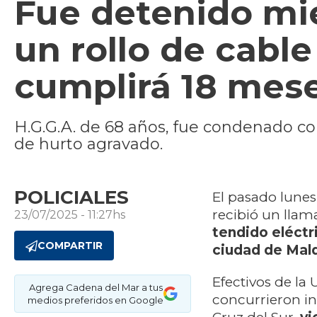
Fue detenido mie
un rollo de cabl
cumplirá 18 mese
H.G.G.A. de 68 años, fue condenado c
de hurto agravado.
POLICIALES
El pasado lunes 
recibió un llam
23/07/2025 - 11:27hs
tendido eléctri
COMPARTIR
ciudad de Mal
Efectivos de la
Agrega Cadena del Mar a tus
concurrieron in
medios preferidos en Google