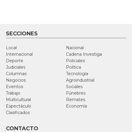
SECCIONES
Local
Nacional
Internacional
Cadena Investiga
Deporte
Policiales
Judiciales
Política
Columnas
Tecnología
Negocios
Agroindustrial
Eventos
Sociales
Trabajo
Fúnebres
Multicultural
Remates
Espectáculo
Economía
Clasificados
CONTACTO