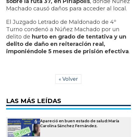
sobre la ruta 37, en Piriápolis
, donde Núñez
Machado causó daños para acceder al local.
El Juzgado Letrado de Maldonado de 4º
Turno condenó a Núñez Machado por un
delito de
hurto en grado de tentativa y un
delito de daño en reiteración real,
imponiéndole 5 meses de prisión efectiva
.
« Volver
LAS MÁS LEÍDAS
Apareció en buen estado de salud: María
Carolina Sánchez Fernández.