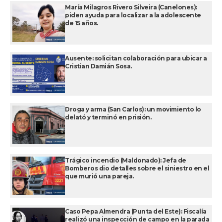
María Milagros Rivero Silveira (Canelones):
piden ayuda para localizar a la adolescente
de 15 años.
Ausente: solicitan colaboración para ubicar a
Cristian Damián Sosa.
Droga y arma (San Carlos): un movimiento lo
delató y terminó en prisión.
Trágico incendio (Maldonado): Jefa de
Bomberos dio detalles sobre el siniestro en el
que murió una pareja.
Caso Pepa Almendra (Punta del Este): Fiscalía
realizó una inspección de campo en la parada