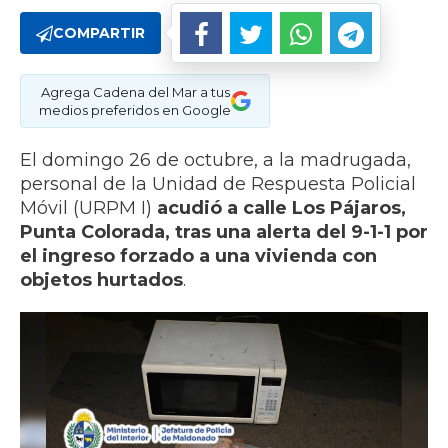
COMPARTIR
Agrega Cadena del Mar a tus
medios preferidos en Google
El domingo 26 de octubre, a la madrugada,
personal de la Unidad de Respuesta Policial
Móvil (URPM I)
acudió a calle Los Pájaros,
Punta Colorada, tras una alerta del 9-1-1 por
el ingreso forzado a una vivienda con
objetos hurtados
.