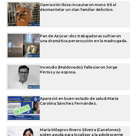
Operación Ibiza: incautaron mono tití al
desmantelar un clan familiar delictivo.
Pan de Azúcar: dos trabajadoras sufrieron
una dramática persecución en la madrugada.
Incendio (Maldonado): fallecieron Jorge
Pintos y su esposa.
Apareció en buen estado de salud: María
Carolina Sánchez Fernández.
María Milagros Rivero Silveira (Canelones):
piden ayuda para localizar a la adolescente