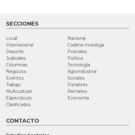
SECCIONES
Local
Nacional
Internacional
Cadena Investiga
Deporte
Policiales
Judiciales
Política
Columnas
Tecnología
Negocios
Agroindustrial
Eventos
Sociales
Trabajo
Fúnebres
Multicultural
Remates
Espectáculo
Economía
Clasificados
CONTACTO