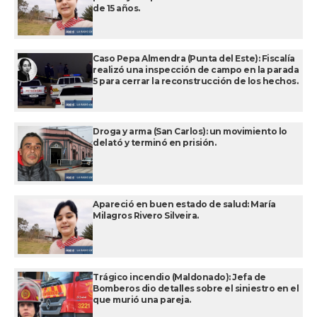
de 15 años.
Caso Pepa Almendra (Punta del Este): Fiscalía
realizó una inspección de campo en la parada
5 para cerrar la reconstrucción de los hechos.
Droga y arma (San Carlos): un movimiento lo
delató y terminó en prisión.
Apareció en buen estado de salud: María
Milagros Rivero Silveira.
Trágico incendio (Maldonado): Jefa de
Bomberos dio detalles sobre el siniestro en el
que murió una pareja.