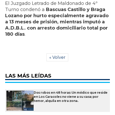
El Juzgado Letrado de Maldonado de 4º
Turno condenó a
Bascuas Castillo y Braga
Lozano por hurto especialmente agravado
a 13 meses de prisión, mientras imputó a
A.D.B.L. con arresto domiciliario total por
180 días
.
« Volver
LAS MÁS LEÍDAS
Dos robos en 48 horas: Un médico que reside
en Los Caracoles no viene a su casa; por
temor, alquila en otra zona.