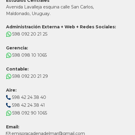
Estudios Centrales
Avenida Lavalleja esquina calle San Carlos,
Maldonado, Uruguay.
Administración Externa + Web + Redes Sociales:
598 092 20 21 25
Gerencia:
598 098 10 1065
Contable:
598 092 20 21 29
Aire:
598 42 24 38 40
598 42 24 38 41
598 092 90 1065
Email:
emisoracadenadelmar@gmail.com