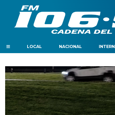
LOCAL
NACIONAL
INTER