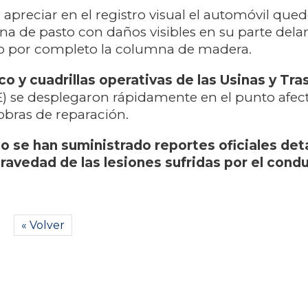
preciar en el registro visual el automóvil que
na de pasto con daños visibles en su parte delan
o por completo la columna de madera.
co y cuadrillas operativas de las Usinas y Tr
) se desplegaron rápidamente en el punto afec
iobras de reparación.
se han suministrado reportes oficiales det
gravedad de las lesiones sufridas por el cond
« Volver