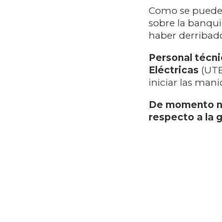
Como se puede a
sobre la banqui
haber derribad
Personal técni
Eléctricas
(UTE
iniciar las man
De momento no 
respecto a la 