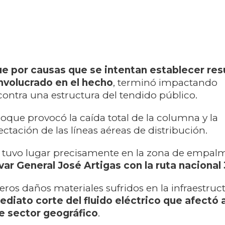
e por causas que se intentan establecer resu
nvolucrado en el hecho
, terminó impactando
ontra una estructura del tendido público.
hoque provocó la caída total de la columna y la
ctación de las líneas aéreas de distribución.
al tuvo lugar precisamente en la zona de empa
var General José Artigas con la ruta nacional
veros daños materiales sufridos en la infraestruct
ediato corte del fluido eléctrico que afectó a
e sector geográfico
.