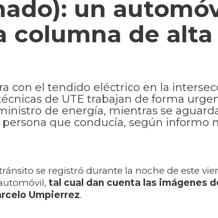
nado): un automóv
a columna de alta
ra con el tendido eléctrico en la interse
s técnicas de UTE trabajan de forma urge
uministro de energía, mientras se aguard
 la persona que conducía, según informo 
tránsito se registró durante la noche de este vier
 automóvil,
tal cual dan cuenta las imágenes d
rcelo Umpierrez
.