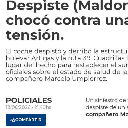
Despiste (Maldo
chocó contra un
tensión.
El coche despistó y derribó la estructu
bulevar Artigas y la ruta 39. Cuadrilla
lugar del hecho para restablecer el s
oficiales sobre el estado de salud de
compañero Marcelo Umpierrez.
POLICIALES
Un siniestro de 
despiste de un
19/06/2026 - 21:40hs
compañero Ma
COMPARTIR