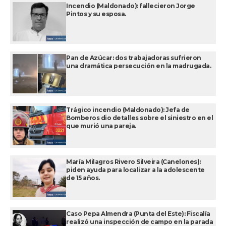
Incendio (Maldonado): fallecieron Jorge
Pintos y su esposa.
Pan de Azúcar: dos trabajadoras sufrieron
una dramática persecución en la madrugada.
Trágico incendio (Maldonado): Jefa de
Bomberos dio detalles sobre el siniestro en el
que murió una pareja.
María Milagros Rivero Silveira (Canelones):
piden ayuda para localizar a la adolescente
de 15 años.
Caso Pepa Almendra (Punta del Este): Fiscalía
realizó una inspección de campo en la parada