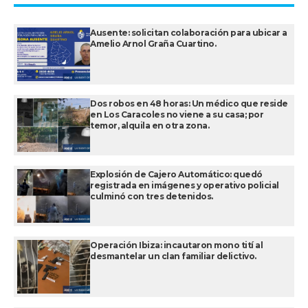
Ausente: solicitan colaboración para ubicar a
Amelio Arnol Graña Cuartino.
Dos robos en 48 horas: Un médico que reside
en Los Caracoles no viene a su casa; por
temor, alquila en otra zona.
Explosión de Cajero Automático: quedó
registrada en imágenes y operativo policial
culminó con tres detenidos.
Operación Ibiza: incautaron mono tití al
desmantelar un clan familiar delictivo.