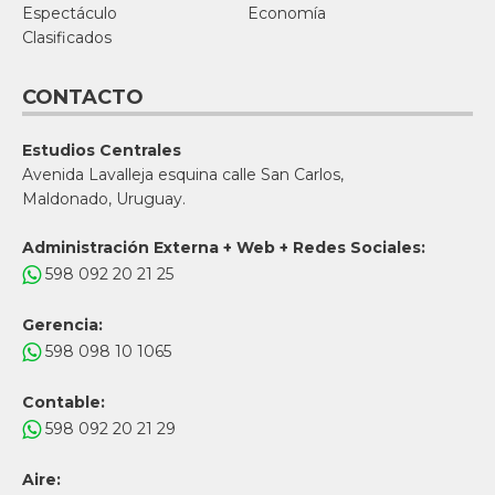
Espectáculo
Economía
Clasificados
CONTACTO
Estudios Centrales
Avenida Lavalleja esquina calle San Carlos,
Maldonado, Uruguay.
Administración Externa + Web + Redes Sociales:
598 092 20 21 25
Gerencia:
598 098 10 1065
Contable:
598 092 20 21 29
Aire: