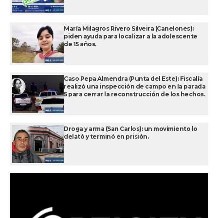
María Milagros Rivero Silveira (Canelones):
piden ayuda para localizar a la adolescente
de 15 años.
Caso Pepa Almendra (Punta del Este): Fiscalía
realizó una inspección de campo en la parada
5 para cerrar la reconstrucción de los hechos.
Droga y arma (San Carlos): un movimiento lo
delató y terminó en prisión.