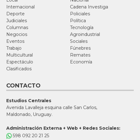
Internacional
Cadena Investiga
Deporte
Policiales
Judiciales
Política
Columnas
Tecnología
Negocios
Agroindustrial
Eventos
Sociales
Trabajo
Fúnebres
Multicultural
Remates
Espectáculo
Economía
Clasificados
CONTACTO
Estudios Centrales
Avenida Lavalleja esquina calle San Carlos,
Maldonado, Uruguay.
Administración Externa + Web + Redes Sociales:
598 092 20 21 25