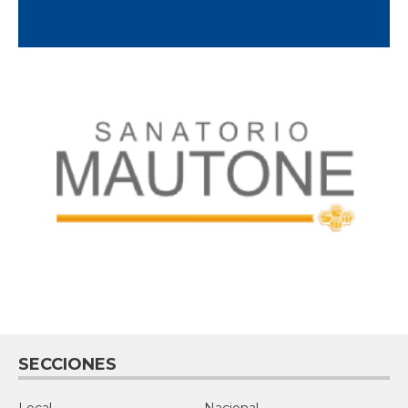
SECCIONES
Local
Nacional