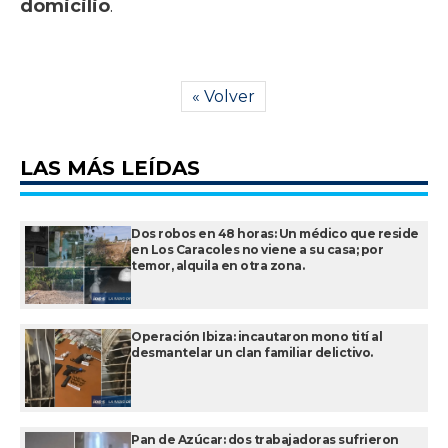
domicilio
.
« Volver
LAS MÁS LEÍDAS
Dos robos en 48 horas: Un médico que reside
en Los Caracoles no viene a su casa; por
temor, alquila en otra zona.
Operación Ibiza: incautaron mono tití al
desmantelar un clan familiar delictivo.
Pan de Azúcar: dos trabajadoras sufrieron