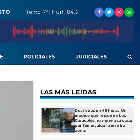
STO
Temp: 7º | Hum: 84%
E
POLICIALES
JUDICIALES
LAS MÁS LEÍDAS
Dos robos en 48 horas: Un
médico que reside en Los
Caracoles no viene a su casa;
por temor, alquila en otra
zona.