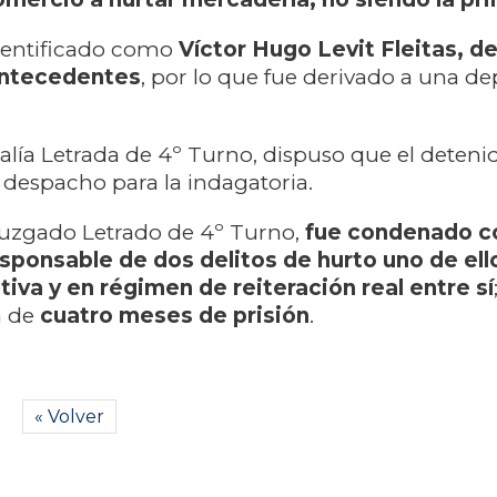
dentificado como
Víctor Hugo Levit Fleitas, d
antecedentes
, por lo que fue derivado a una d
calía Letrada de 4º Turno, dispuso que el deteni
despacho para la indagatoria.
Juzgado Letrado de 4º Turno,
fue condenado c
ponsable de dos delitos de hurto uno de ell
tiva y en régimen de reiteración real entre sí
a de
cuatro meses de prisión
.
« Volver