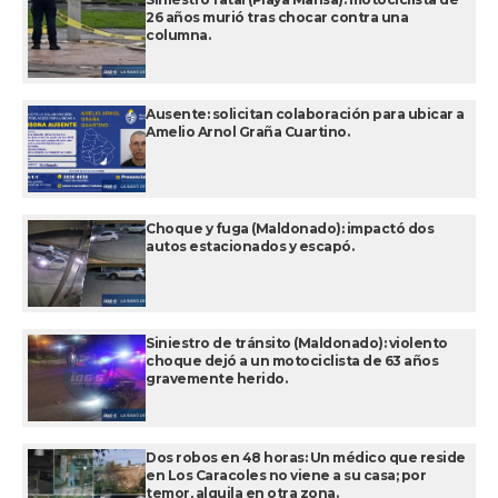
26 años murió tras chocar contra una
columna.
Ausente: solicitan colaboración para ubicar a
Amelio Arnol Graña Cuartino.
Choque y fuga (Maldonado): impactó dos
autos estacionados y escapó.
Siniestro de tránsito (Maldonado): violento
choque dejó a un motociclista de 63 años
gravemente herido.
Dos robos en 48 horas: Un médico que reside
en Los Caracoles no viene a su casa; por
temor, alquila en otra zona.