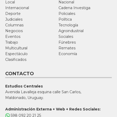
Local
Nacional
Internacional
Cadena Investiga
Deporte
Policiales
Judiciales
Política
Columnas
Tecnología
Negocios
Agroindustrial
Eventos
Sociales
Trabajo
Fúnebres
Multicultural
Remates
Espectáculo
Economía
Clasificados
CONTACTO
Estudios Centrales
Avenida Lavalleja esquina calle San Carlos,
Maldonado, Uruguay.
Administración Externa + Web + Redes Sociales:
598 092 20 21 25