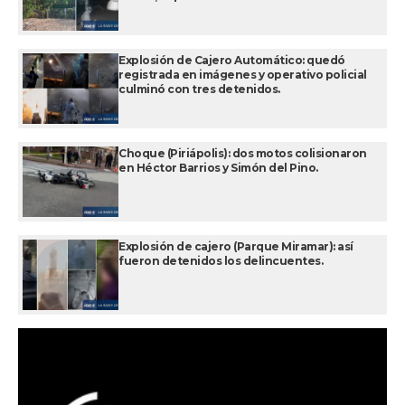
Explosión de Cajero Automático: quedó
registrada en imágenes y operativo policial
culminó con tres detenidos.
Choque (Piriápolis): dos motos colisionaron
en Héctor Barrios y Simón del Pino.
Explosión de cajero (Parque Miramar): así
fueron detenidos los delincuentes.