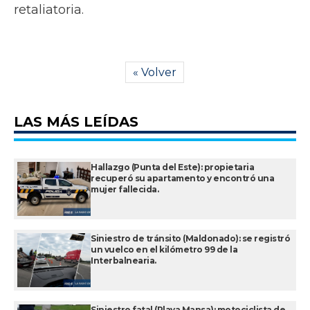
retaliatoria.
« Volver
LAS MÁS LEÍDAS
Hallazgo (Punta del Este): propietaria
recuperó su apartamento y encontró una
mujer fallecida.
Siniestro de tránsito (Maldonado): se registró
un vuelco en el kilómetro 99 de la
Interbalnearia.
Siniestro fatal (Playa Mansa): motociclista de