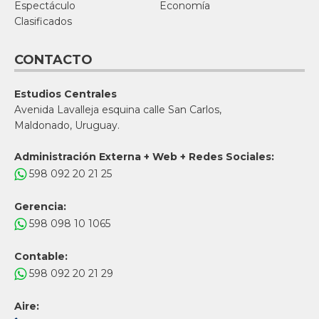
Espectáculo
Economía
Clasificados
CONTACTO
Estudios Centrales
Avenida Lavalleja esquina calle San Carlos,
Maldonado, Uruguay.
Administración Externa + Web + Redes Sociales:
598 092 20 21 25
Gerencia:
598 098 10 1065
Contable:
598 092 20 21 29
Aire: