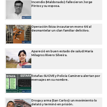
Incendio (Maldonado): fallecieron Jorge
Pintos y su esposa.
Operación Ibiza: incautaron mono tití al
desmantelar un clan familiar delictivo.
Apareció en buen estado de salud: María
Milagros Rivero Silveira.
Estafas: SUCIVE y Policía Caminera alertan por
mensajes en su nombre.
Droga y arma (San Carlos): un movimiento lo
delató y terminó en prisión.