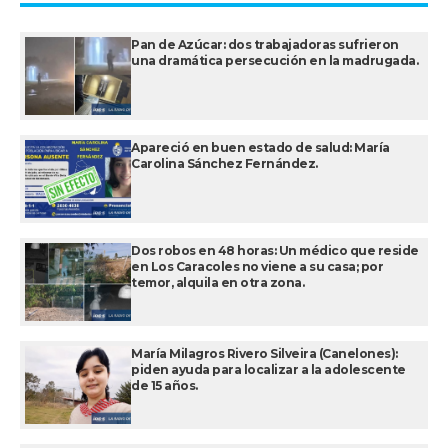
Pan de Azúcar: dos trabajadoras sufrieron
una dramática persecución en la madrugada.
Apareció en buen estado de salud: María
Carolina Sánchez Fernández.
Dos robos en 48 horas: Un médico que reside
en Los Caracoles no viene a su casa; por
temor, alquila en otra zona.
María Milagros Rivero Silveira (Canelones):
piden ayuda para localizar a la adolescente
de 15 años.