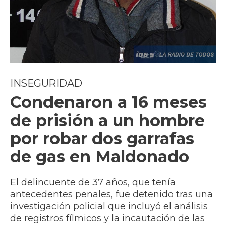
INSEGURIDAD
Condenaron a 16 meses
de prisión a un hombre
por robar dos garrafas
de gas en Maldonado
El delincuente de 37 años, que tenía
antecedentes penales, fue detenido tras una
investigación policial que incluyó el análisis
de registros fílmicos y la incautación de las