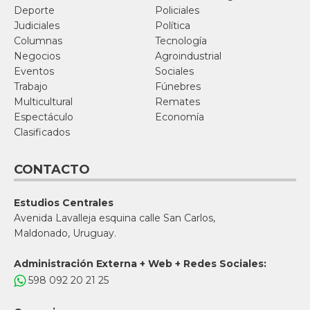
Deporte
Policiales
Judiciales
Política
Columnas
Tecnología
Negocios
Agroindustrial
Eventos
Sociales
Trabajo
Fúnebres
Multicultural
Remates
Espectáculo
Economía
Clasificados
CONTACTO
Estudios Centrales
Avenida Lavalleja esquina calle San Carlos,
Maldonado, Uruguay.
Administración Externa + Web + Redes Sociales:
598 092 20 21 25