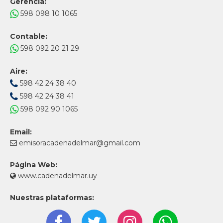
Gerencia:
598 098 10 1065
Contable:
598 092 20 21 29
Aire:
598 42 24 38 40
598 42 24 38 41
598 092 90 1065
Email:
emisoracadenadelmar@gmail.com
Página Web:
www.cadenadelmar.uy
Nuestras plataformas: