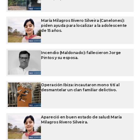
María Milagros Rivero Silveira (Canelones):
piden ayuda para localizar a la adolescente
de 15 años.
Incendio (Maldonado): fallecieron Jorge
Pintos y su esposa.
Operación Ibiza: incautaron mono tití al
desmantelar un clan familiar delictivo.
Apareció en buen estado de salud: María
Milagros Rivero Silveira.