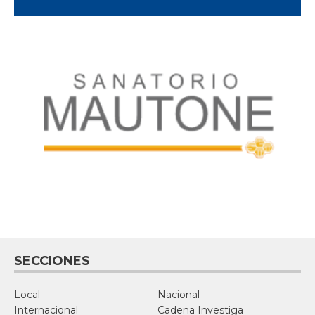
SECCIONES
Local
Nacional
Internacional
Cadena Investiga