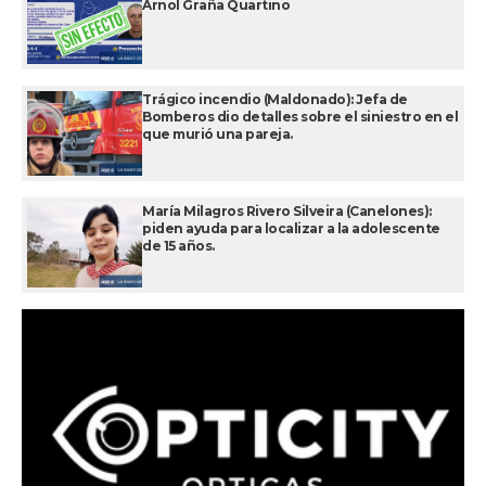
Arnol Graña Quartino
Trágico incendio (Maldonado): Jefa de
Bomberos dio detalles sobre el siniestro en el
que murió una pareja.
María Milagros Rivero Silveira (Canelones):
piden ayuda para localizar a la adolescente
de 15 años.