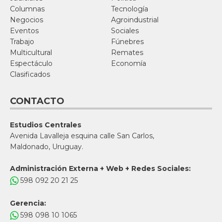
Columnas
Tecnología
Negocios
Agroindustrial
Eventos
Sociales
Trabajo
Fúnebres
Multicultural
Remates
Espectáculo
Economía
Clasificados
CONTACTO
Estudios Centrales
Avenida Lavalleja esquina calle San Carlos,
Maldonado, Uruguay.
Administración Externa + Web + Redes Sociales:
598 092 20 21 25
Gerencia:
598 098 10 1065