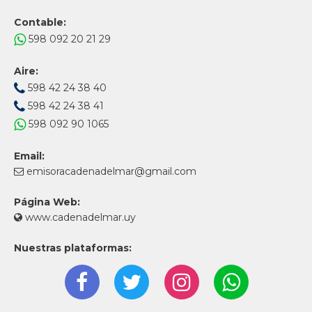
Contable:
598 092 20 21 29
Aire:
598 42 24 38 40
598 42 24 38 41
598 092 90 1065
Email:
emisoracadenadelmar@gmail.com
Página Web:
www.cadenadelmar.uy
Nuestras plataformas: