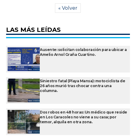
« Volver
LAS MÁS LEÍDAS
Ausente: solicitan colaboración para ubicar a
Amelio Arnol Graña Cuartino.
Siniestro fatal (Playa Mansa): motociclista de
26 años murió tras chocar contra una
columna.
Dos robos en 48 horas: Un médico que reside
en Los Caracoles no viene a su casa; por
temor, alquila en otra zona.