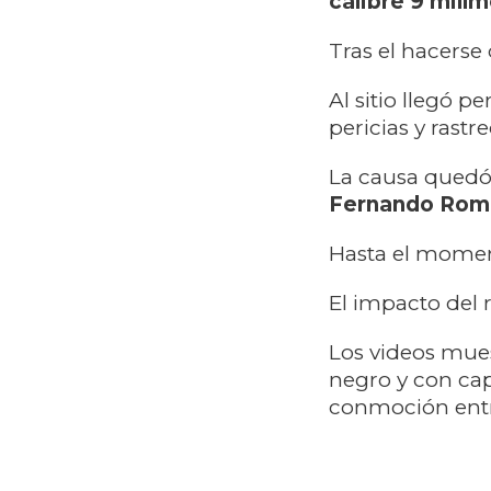
calibre 9 milí
Tras el hacerse
Al sitio llegó p
pericias y rastre
La causa quedó 
Fernando Rom
Hasta el momen
El impacto del 
Los videos mue
negro y con ca
conmoción entre