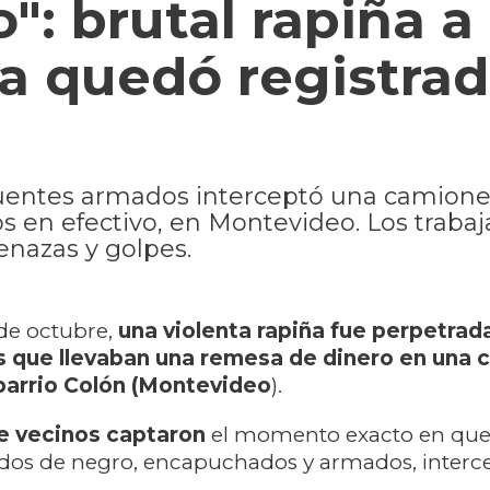
": brutal rapiña a
a quedó registra
uentes armados interceptó una camione
s en efectivo, en Montevideo. Los traba
nazas y golpes.
de octubre,
una violenta rapiña fue perpetrad
 que llevaban una remesa de dinero en una 
 barrio Colón (Montevideo
).
e vecinos captaron
el momento exacto en que
tidos de negro, encapuchados y armados, interc