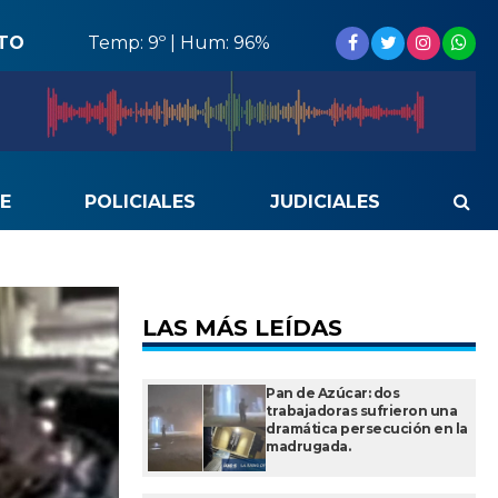
STO
Temp: 9º | Hum: 96%
E
POLICIALES
JUDICIALES
LAS MÁS LEÍDAS
Pan de Azúcar: dos
trabajadoras sufrieron una
dramática persecución en la
madrugada.