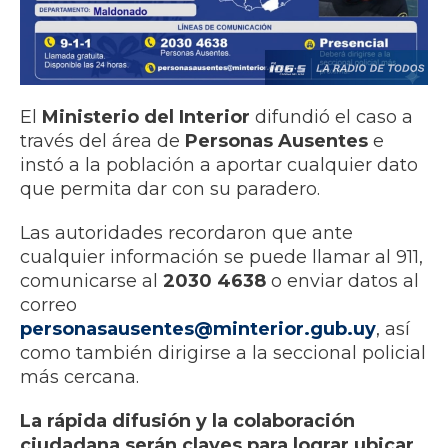
El
Ministerio del Interior
difundió el caso a
través del área de
Personas Ausentes
e
instó a la población a aportar cualquier dato
que permita dar con su paradero.
Las autoridades recordaron que ante
cualquier información se puede llamar al 911,
comunicarse al
2030 4638
o enviar datos al
correo
personasausentes@minterior.gub.uy
, así
como también dirigirse a la seccional policial
más cercana.
La rápida difusión y la colaboración
ciudadana serán claves para lograr ubicar