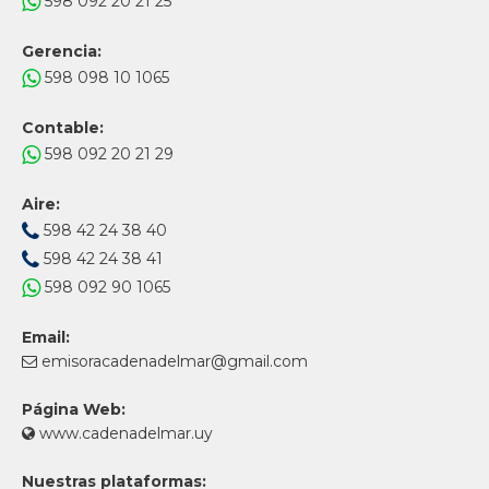
598 092 20 21 25
Gerencia:
598 098 10 1065
Contable:
598 092 20 21 29
Aire:
598 42 24 38 40
598 42 24 38 41
598 092 90 1065
Email:
emisoracadenadelmar@gmail.com
Página Web:
www.cadenadelmar.uy
Nuestras plataformas: