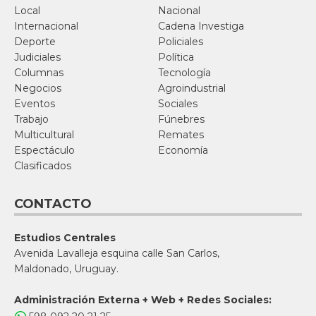
Local
Nacional
Internacional
Cadena Investiga
Deporte
Policiales
Judiciales
Política
Columnas
Tecnología
Negocios
Agroindustrial
Eventos
Sociales
Trabajo
Fúnebres
Multicultural
Remates
Espectáculo
Economía
Clasificados
CONTACTO
Estudios Centrales
Avenida Lavalleja esquina calle San Carlos,
Maldonado, Uruguay.
Administración Externa + Web + Redes Sociales: