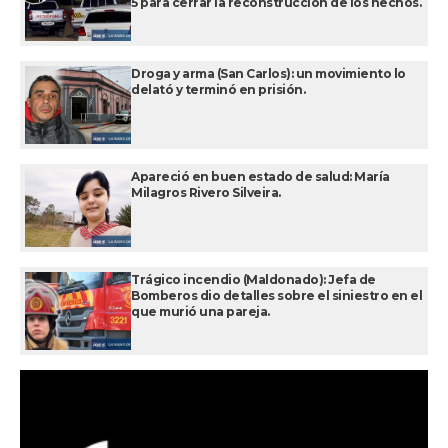
5 para cerrar la reconstrucción de los hechos.
Droga y arma (San Carlos): un movimiento lo
delató y terminó en prisión.
Apareció en buen estado de salud: María
Milagros Rivero Silveira.
Trágico incendio (Maldonado): Jefa de
Bomberos dio detalles sobre el siniestro en el
que murió una pareja.