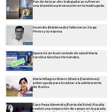
Pan de Azúcar: dos trabajadoras sufrieron
una dramática persecución en la madrugada.
Incendio (Maldonado): fallecieron Jorge
Pintos y su esposa.
Apareció en buen estado de salud: María
Carolina Sánchez Fernández.
María Milagros Rivero Silveira (Canelones):
piden ayuda para localizar a la adolescente
de 15 años.
Caso Pepa Almendra (Punta del Este): Fiscalía
realizó una inspección de campo en la parada