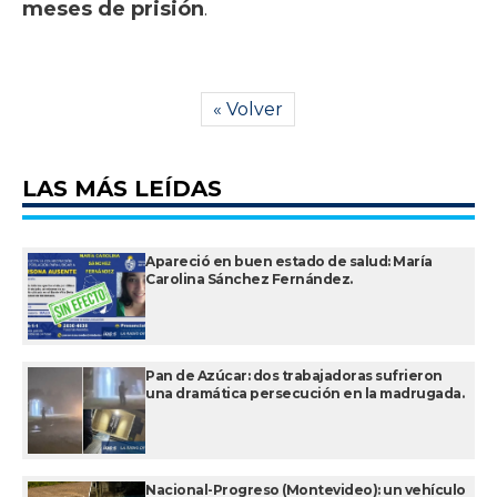
meses de prisión
.
« Volver
LAS MÁS LEÍDAS
Apareció en buen estado de salud: María
Carolina Sánchez Fernández.
Pan de Azúcar: dos trabajadoras sufrieron
una dramática persecución en la madrugada.
Nacional-Progreso (Montevideo): un vehículo