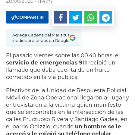
28/06/2025 - 11:41hs
COMPARTIR
Agrega Cadena del Mar a tus
medios preferidos en Google
El pasado viernes sobre las 00.40 horas, el
servicio de emergencias 911
recibió un
llamado que daba cuenta de un hurto
cometido en la vía pública.
Efectivos de la Unidad de Respuesta Policial
Móvil de Zona Operacional llegaron al lugar y
entrevistaron a la víctima quien manifestó
que se encontraba en la intersección de las
calles Fructuoso Rivera y Santiago Gadea, en
el barrio Odizzio, cuando
un hombre se le
acercó y le exigió su teléfono celular,