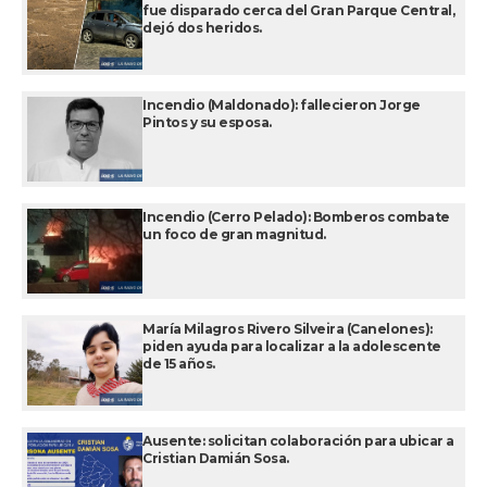
fue disparado cerca del Gran Parque Central,
dejó dos heridos.
Incendio (Maldonado): fallecieron Jorge
Pintos y su esposa.
Incendio (Cerro Pelado): Bomberos combate
un foco de gran magnitud.
María Milagros Rivero Silveira (Canelones):
piden ayuda para localizar a la adolescente
de 15 años.
Ausente: solicitan colaboración para ubicar a
Cristian Damián Sosa.