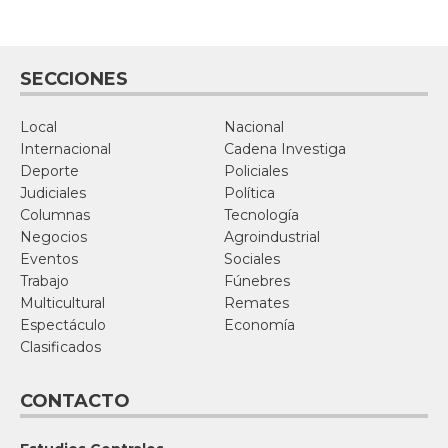
SECCIONES
Local
Nacional
Internacional
Cadena Investiga
Deporte
Policiales
Judiciales
Política
Columnas
Tecnología
Negocios
Agroindustrial
Eventos
Sociales
Trabajo
Fúnebres
Multicultural
Remates
Espectáculo
Economía
Clasificados
CONTACTO