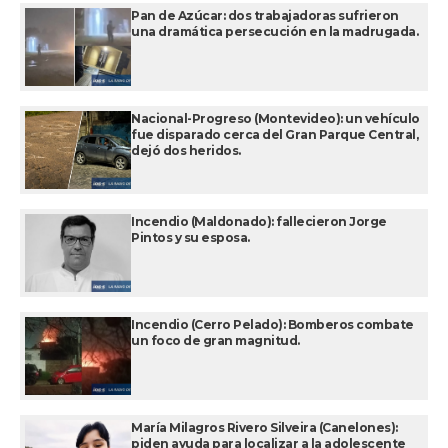
Pan de Azúcar: dos trabajadoras sufrieron
una dramática persecución en la madrugada.
Nacional-Progreso (Montevideo): un vehículo
fue disparado cerca del Gran Parque Central,
dejó dos heridos.
Incendio (Maldonado): fallecieron Jorge
Pintos y su esposa.
Incendio (Cerro Pelado): Bomberos combate
un foco de gran magnitud.
María Milagros Rivero Silveira (Canelones):
piden ayuda para localizar a la adolescente