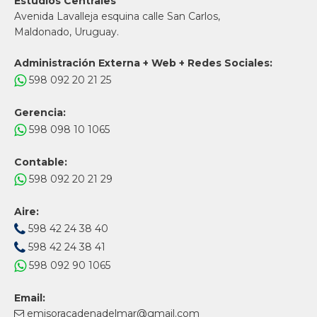
Estudios Centrales
Avenida Lavalleja esquina calle San Carlos,
Maldonado, Uruguay.
Administración Externa + Web + Redes Sociales:
598 092 20 21 25
Gerencia:
598 098 10 1065
Contable:
598 092 20 21 29
Aire:
598 42 24 38 40
598 42 24 38 41
598 092 90 1065
Email:
emisoracadenadelmar@gmail.com