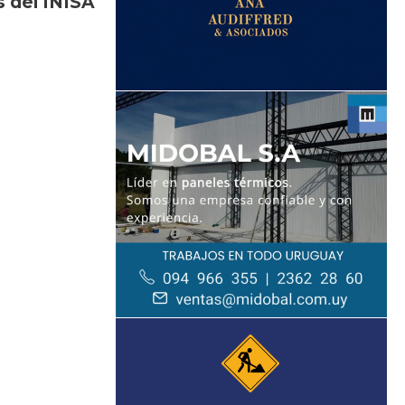
s del INISA