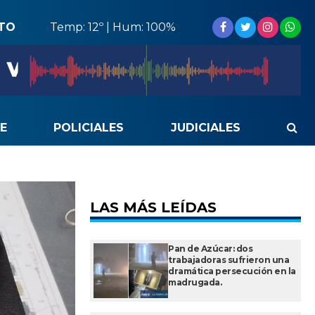
STO
Temp: 12º | Hum: 100%
E
POLICIALES
JUDICIALES
LAS MÁS LEÍDAS
Pan de Azúcar: dos
trabajadoras sufrieron una
dramática persecución en la
madrugada.