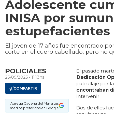
Adolescente cump
INISA por sumun
estupefacientes
El joven de 17 años fue encontrado por
corte en el cuero cabelludo, pero no q
POLICIALES
El pasado marte
Dedicación Ope
25/09/2025 - 11:13hs
patrullaje por l
COMPARTIR
encontraban d
intervenir.
Agrega Cadena del Mar a tus
Dos de ellos fu
medios preferidos en Google