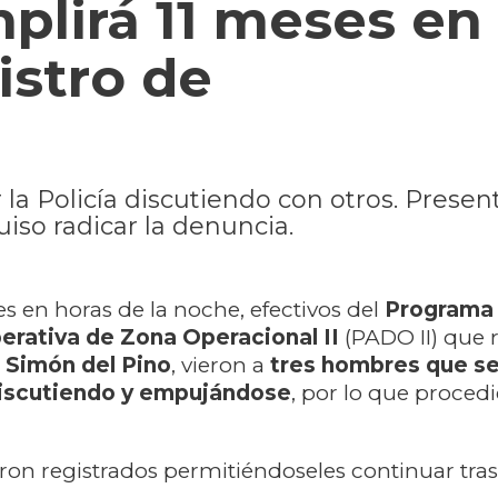
lirá 11 meses en 
istro de
 la Policía discutiendo con otros. Prese
uiso radicar la denuncia.
s en horas de la noche, efectivos del
Programa 
rativa de Zona Operacional II
(PADO II) que 
a
Simón del Pino
, vieron a
tres hombres que s
iscutiendo y empujándose
, por lo que proced
eron registrados permitiéndoseles continuar tra